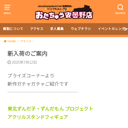
MENU
SEARCH
買取について
アクセス
求人募集
ウェブチラシ
イベントカレンダ
HOME
プライズ
新入荷のご案内
2025年7月12日
プライズコーナーより
新作ガチャガチャご紹介です
┈┈┈┈┈┈┈┈┈┈┈┈┈┈┈
東北ずんだ子・ずんだもん プロジェクト
アクリルスタンドフィギュア