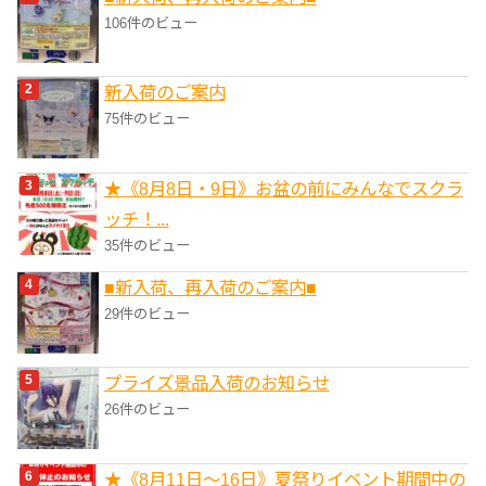
106件のビュー
新入荷のご案内
75件のビュー
★《8月8日・9日》お盆の前にみんなでスクラ
ッチ！...
35件のビュー
■新入荷、再入荷のご案内■
29件のビュー
プライズ景品入荷のお知らせ
26件のビュー
★《8月11日～16日》夏祭りイベント期間中の