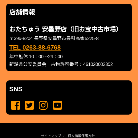
店舗情報
おたちゅう 安曇野店（旧お宝中古市場）
〒399-8204 長野県安曇野市豊科高家5225-8
TEL 0263-88-6768
年中無休 10：00～24：00
新潟県公安委員会 古物許可番号：461020002392
SNS
サイトマップ
個人情報保護方針