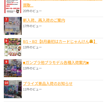
買取...
20件のビュー
新入荷、再入荷のご案内
17件のビュー
8/1・8/2【8月最初はカードじゃんけん
】
13件のビュー
■ガンプラ他プラモデル各種入荷案内■
13件のビュー
プライズ景品入荷のお知らせ
11件のビュー