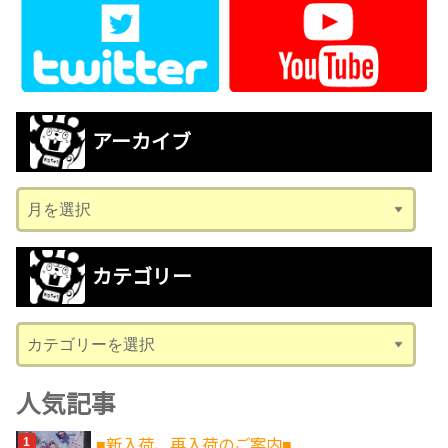
アーカイブ
ア
ー
カ
カテゴリー
イ
ブ
カ
テ
ゴ
人気記事
リ
■新入荷、再入荷のご案内■
ー