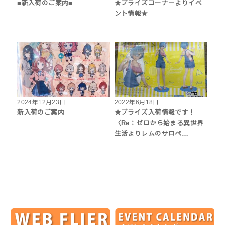
■新入荷のご案内■
★プライズコーナーよりイベ
ント情報★
2024年12月23日
2022年6月18日
新入荷のご案内
★プライズ入荷情報です！
〈Re：ゼロから始まる異世界
生活よりレムのサロペ…