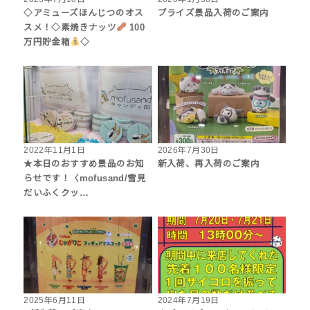
◇アミューズほんじつのオス
プライズ景品入荷のご案内
スメ！◇素焼きナッツ
100
万円貯金箱
◇
2022年11月1日
2026年7月30日
★本日のおすすめ景品のお知
新入荷、再入荷のご案内
らせです！〈mofusand/雪見
だいふくクッ…
2025年6月11日
2024年7月19日