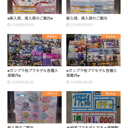
■新入荷、再入荷のご案内■
新入荷、再入荷のご案内
2026年8月4日
2026年8月3日
おもちゃ
おもちゃ
■ガンプラ他プラモデル各種入
■ガンプラ他プラモデル各種入
荷案内■
荷案内■
2026年8月2日
2026年8月2日
プライズ
おもちゃ
新入荷のご案内
★組済プラモデルガチャ再稼動