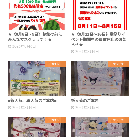
★《8月8日・9日》お盆の前に
★《8月11日～16日》夏祭りイ
みんなでスクラッチ！★
ベント期間中の買取休止のお知
らせ★
2026年8月6日
2026年8月6日
ガチャ
プライズ
■新入荷、再入荷のご案内■
新入荷のご案内
2026年8月6日
2026年8月5日
ガチャ
プライズ