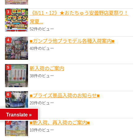
《8/11・12》★おたちゅう安曇野店夏祭り！
常夏...
52件のビュー
■ガンプラ他プラモデル各種入荷案内■
40件のビュー
新入荷のご案内
38件のビュー
■プライズ景品入荷のお知らせ■
20件のビュー
Translate »
■新入荷、再入荷のご案内■
10件のビュー