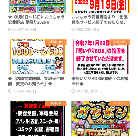
★《8月8日～16日》おたちゅう
おたちゅう安曇野店より 出張
安曇野店 夏祭り2026★
買取サービス終了のお知らせ。
2026年8月7日
2025年9月8日
お知らせ
お知らせ
◆【店舗営業時間、買取受付時
◆想いやりBOX設置終了のお知
間 変更のお知らせ】◆
らせ◆
2025年5月9日
2025年1月20日
お知らせ
イベント