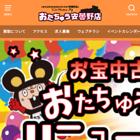
MENU
SEARCH
買取について
アクセス
求人募集
ウェブチラシ
イベントカレンダ