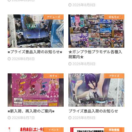
2026年8月8日
2026年8月8日
アミューズ
おもちゃ
■プライズ景品入荷のお知らせ■
★ガンプラ他プラモデル各種入
荷案内★
2026年8月8日
2026年8月8日
ガチャ
プライズ
■新入荷、再入荷のご案内■
プライズ景品入荷のお知らせ
2026年8月7日
2026年8月6日
イベント
買取情報