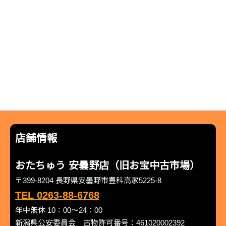
店舗情報
おたちゅう 安曇野店（旧お宝中古市場）
〒399-8204 長野県安曇野市豊科高家5225-8
TEL 0263-88-6768
年中無休 10：00～24：00
新潟県公安委員会 古物許可番号：461020002392