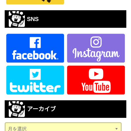
SNS
アーカイブ
ア