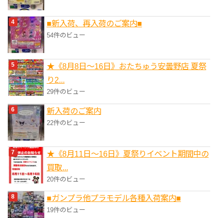
■新入荷、再入荷のご案内■
54件のビュー
★《8月8日～16日》おたちゅう安曇野店 夏祭
り2...
29件のビュー
新入荷のご案内
22件のビュー
★《8月11日～16日》夏祭りイベント期間中の
買取...
20件のビュー
■ガンプラ他プラモデル各種入荷案内■
19件のビュー