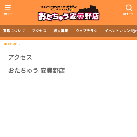
MENU
SEARCH
買取について
アクセス
求人募集
ウェブチラシ
イベントカレンダ
HOME
アクセス
おたちゅう 安曇野店