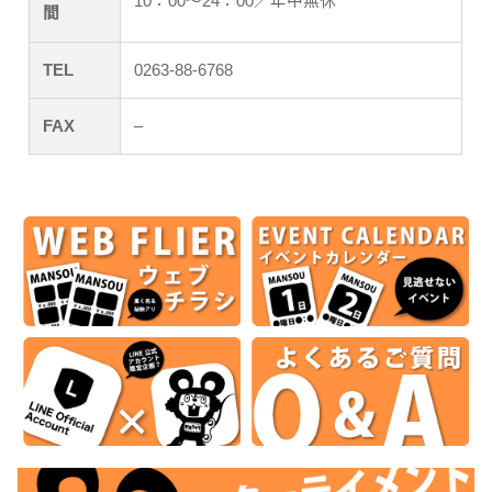
10：00～24：00／年中無休
間
TEL
0263-88-6768
FAX
–