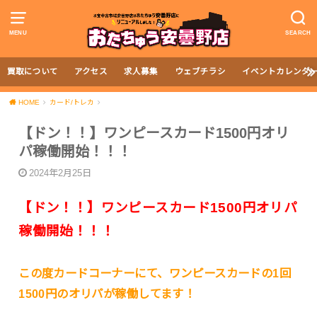
MENU
SEARCH
買取について
アクセス
求人募集
ウェブチラシ
イベントカレンダ
HOME
カード/トレカ
【ドン！！】ワンピースカード1500円オリ
パ稼働開始！！！
2024年2月25日
【ドン！！】ワンピースカード1500円オリパ
稼働開始！！！
この度カードコーナーにて、ワンピースカードの1回
1500円のオリパが稼働してます！