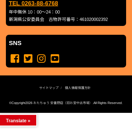
TEL 0263-88-6768
年中無休 10：00～24：00
新潟県公安委員会 古物許可番号：461020002392
SNS
サイトマップ
個人情報保護方針
©Copyright2026
おたちゅう 安曇野店（旧お宝中古市場）
.All Rights Reserved.
produced by
...
management by
...
Translate »