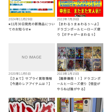
2024年11月29日
2022年7月26日
■11月30日発売の新商品につい
【まわるぅまぁわるぅ～よ】
てのお知らせ■
ドラゴンボールヒーローズ便
り【ガチャが～まわるぅ】
2020年11月5日
2023年1月15日
【さぁて】サプライ買取情報
【龍拳爆発！！】ドラゴンボ
【今週のレアアイテムは？】
ールヒーローズ便り【悟空が
やらねば誰がやる】