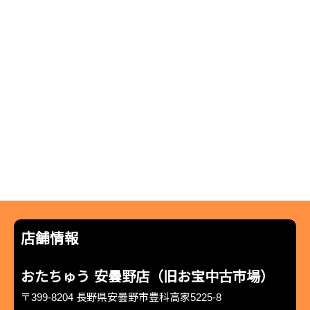
店舗情報
おたちゅう 安曇野店（旧お宝中古市場）
〒399-8204 長野県安曇野市豊科高家5225-8