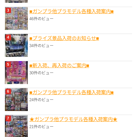
■ガンプラ他プラモデル各種入荷案内■
46件のビュー
■プライズ景品入荷のお知らせ■
34件のビュー
■新入荷、再入荷のご案内■
30件のビュー
■ガンプラ他プラモデル各種入荷案内■
24件のビュー
★ガンプラ他プラモデル各種入荷案内★
21件のビュー