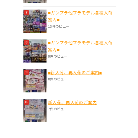
■ガンプラ他プラモデル各種入荷
案内■
13件のビュー
■ガンプラ他プラモデル各種入荷
案内■
9件のビュー
■新入荷、再入荷のご案内■
8件のビュー
新入荷、再入荷のご案内
7件のビュー