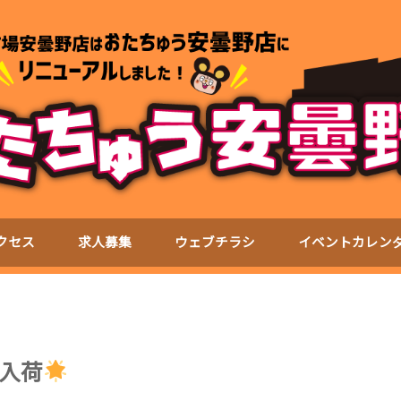
クセス
求人募集
ウェブチラシ
イベントカレン
入荷