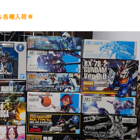
ル各種入荷