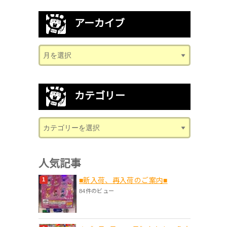
アーカイブ
カテゴリー
人気記事
■新入荷、再入荷のご案内■
84件のビュー