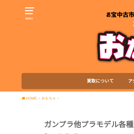
MENU
買取について
ア
HOME
おもちゃ
ガンプラ他プラモデル各種