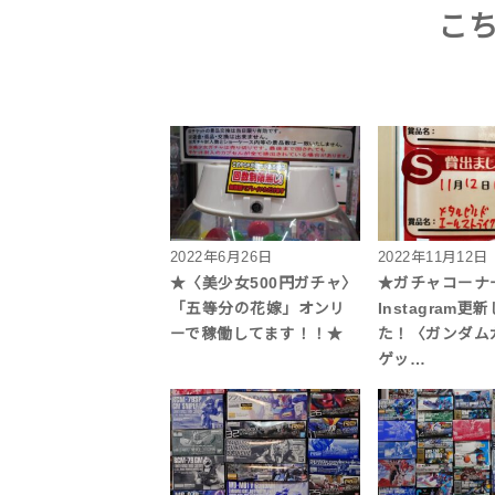
こ
2022年6月26日
2022年11月12日
★〈美少女500円ガチャ〉
★ガチャコーナ
「五等分の花嫁」オンリ
Instagram更
ーで稼働してます！！★
た！〈ガンダム
ゲッ…