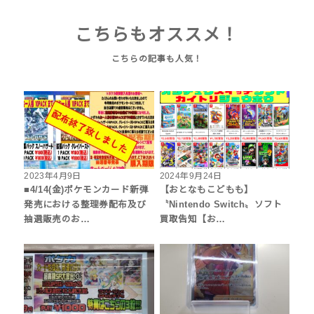
こちらもオススメ！
2023年4月9日
2024年9月24日
■4/14(金)ポケモンカード新弾
【おとなもこどもも】
発売における整理券配布及び
〝Nintendo Switch〟ソフト
抽選販売のお…
買取告知【お…