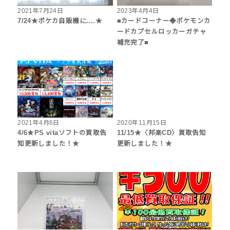
2021年7月24日
2023年4月4日
7/24★ポケカ自販機に....★
■カードコーナー◆ポケモンカ
ードカプセルロッカーガチャ
補充完了■
2021年4月6日
2020年11月15日
4/6★PS vitaソフトの買取告
11/15★〈邦楽CD〉買取告知
知更新しました！★
更新しました！★