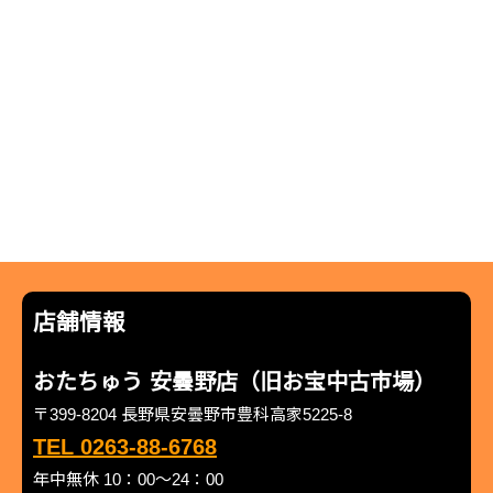
店舗情報
おたちゅう 安曇野店（旧お宝中古市場）
〒399-8204 長野県安曇野市豊科高家5225-8
TEL 0263-88-6768
年中無休 10：00～24：00