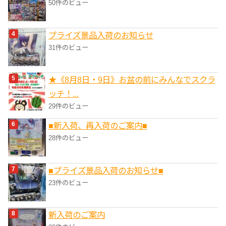
50件のビュー
プライズ景品入荷のお知らせ
31件のビュー
★《8月8日・9日》お盆の前にみんなでスクラ
ッチ！...
29件のビュー
■新入荷、再入荷のご案内■
28件のビュー
■プライズ景品入荷のお知らせ■
23件のビュー
新入荷のご案内