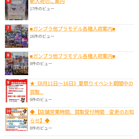
新入荷のご案内
17件のビュー
■ガンプラ他プラモデル各種入荷案内■
16件のビュー
■ガンプラ他プラモデル各種入荷案内■
9件のビュー
★《8月11日～16日》夏祭りイベント期間中の
買取...
9件のビュー
◆【店舗営業時間、買取受付時間 変更のお知
らせ】◆
8件のビュー