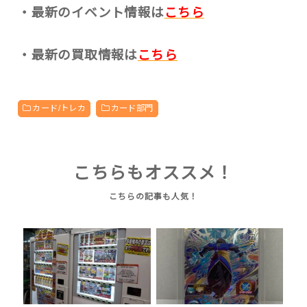
・最新のイベント情報は
こちら
・最新の買取情報は
こちら
カード/トレカ
カード部門
こちらもオススメ！