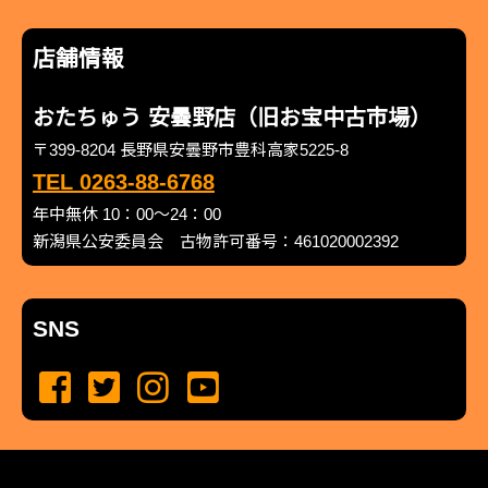
店舗情報
おたちゅう 安曇野店（旧お宝中古市場）
〒399-8204 長野県安曇野市豊科高家5225-8
TEL 0263-88-6768
年中無休 10：00～24：00
新潟県公安委員会 古物許可番号：461020002392
SNS