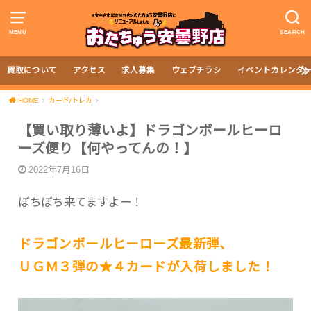
MENU
SEARCH
買取について
アクセス
求人募集
ウェブチラシ
イベントカレンダ
HOME
カード/トレカ
【買い取り薄いよ】ドラゴンボールヒーロ
ーズ便り【何やってんの！】
2022年7月16日
ぼちぼち来てますよー！
ドラゴンボールヒーローズ最新弾、
ＵＧＭ３弾の★４カードが入荷しました！