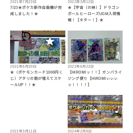
2021年7月23日
2022年3月12日
7/23★ポケカ新作自販機が完
★【宇宙（の神）】ドラゴン
成しました！★
ボールヒーローズUGM入荷情
報！【キター！】★
2022年6月20日
2022年6月22日
★〈ポケモンカード1000円く
【HIROMIッ！！】ガンバライ
じ〉アタリの数が増えてスケ
ジング便り【HIROMIぃぃぃ
ールUP！！★
ッ！！！！】
2021年3月11日
2024年2月8日