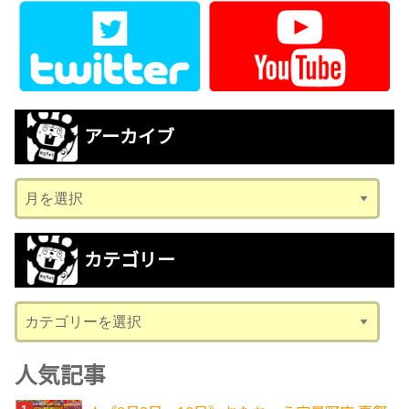
アーカイブ
ア
ー
カ
カテゴリー
イ
ブ
カ
テ
ゴ
人気記事
リ