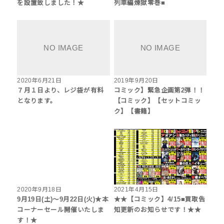
を設置致しました！★
列車編煉獄零巻■
2020年6月21日
2019年9月20日
７月１日より、レジ袋が有料
コミック】緊急企画第2弾！！
となります。
【コミック】【セットコミッ
ク】【書籍】
2020年9月18日
2021年4月15日
9月19日(土)～9月22日(火)★本
★★【コミック】4/15■買取告
コーナーセール開催いたしま
知更新のお知らせです！★★
す！★