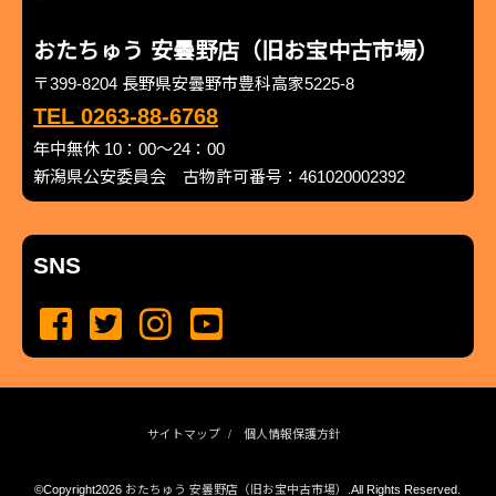
おたちゅう 安曇野店（旧お宝中古市場）
〒399-8204 長野県安曇野市豊科高家5225-8
TEL 0263-88-6768
年中無休 10：00～24：00
新潟県公安委員会 古物許可番号：461020002392
SNS
サイトマップ
個人情報保護方針
©Copyright2026
おたちゅう 安曇野店（旧お宝中古市場）
.All Rights Reserved.