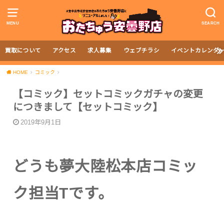
MENU
SEARCH
買取について
アクセス
求人募集
ウェブチラシ
イベントカレンダ
HOME
コミック
【コミック】セットコミックガチャの変更
につきまして【セットコミック】
2019年9月1日
どうも夢大陸松本店コミッ
ク担当Tです。