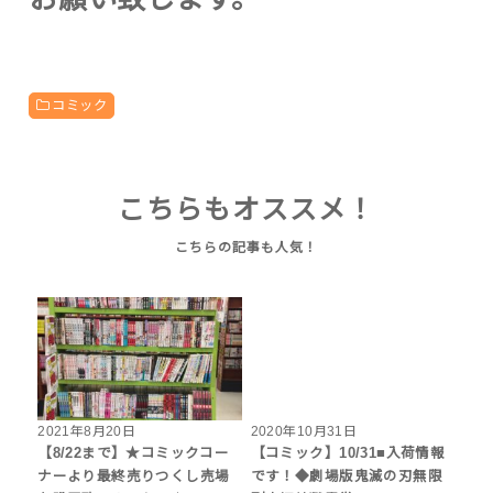
コミック
こちらもオススメ！
2021年8月20日
2020年10月31日
【8/22まで】★コミックコー
【コミック】10/31■入荷情報
ナーより最終売りつくし売場
です！◆劇場版鬼滅の刃無限