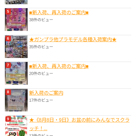
■新入荷、再入荷のご案内■
38件のビュー
★ガンプラ他プラモデル各種入荷案内★
35件のビュー
■新入荷、再入荷のご案内■
20件のビュー
新入荷のご案内
17件のビュー
★《8月8日・9日》お盆の前にみんなでスクラ
ッチ！...
13件のビュー