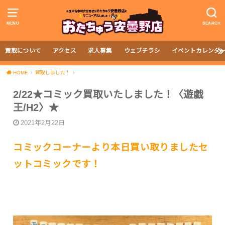
MENU
SEARCH
買取について
アクセス
求人募集
ウェブチラシ
イベントカレンダ
HOME
買取しました！
2/22★コミック買取いたしました！〈遊戯
王/H2〉★
2021年2月22日
コミックコーナーより本日買い取りましたセ
ットコミックです！