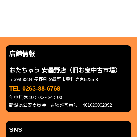
店舗情報
おたちゅう 安曇野店（旧お宝中古市場）
〒399-8204 長野県安曇野市豊科高家5225-8
TEL 0263-88-6768
年中無休 10：00～24：00
新潟県公安委員会 古物許可番号：461020002392
SNS