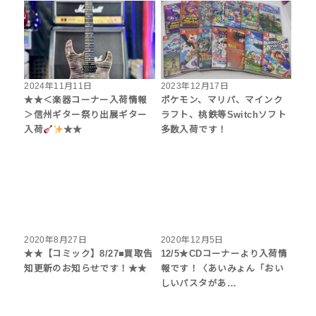
2024年11月11日
2023年12月17日
★★＜楽器コーナー入荷情報
ポケモン、マリパ、マインク
＞信州ギター祭り出展ギター
ラフト、桃鉄等Switchソフト
入荷
★★
多数入荷です！
2020年8月27日
2020年12月5日
★★【コミック】8/27■買取告
12/5★CDコーナーより入荷情
知更新のお知らせです！★★
報です！〈あいみょん「おい
しいパスタがあ…