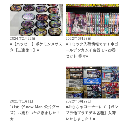
2024年2月22日
2022年6月28日
■【ハッピー】ポケモンメザス
■コミック入荷情報です！◆ゴ
タ【三連休！】■
ールデンカムイ各巻 1〜20巻
セット 等々■
2021年1月1日
2022年6月29日
1/1★〈Snow Man 公式グッ
■おもちゃコーナーにて【ガン
ズ〉お売りいただきました！
プラ他プラモデル各種】入荷
★
いたしました！■