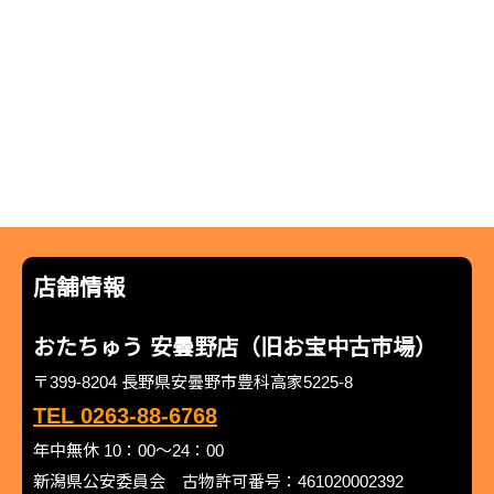
店舗情報
おたちゅう 安曇野店（旧お宝中古市場）
〒399-8204 長野県安曇野市豊科高家5225-8
TEL 0263-88-6768
年中無休 10：00～24：00
新潟県公安委員会 古物許可番号：461020002392