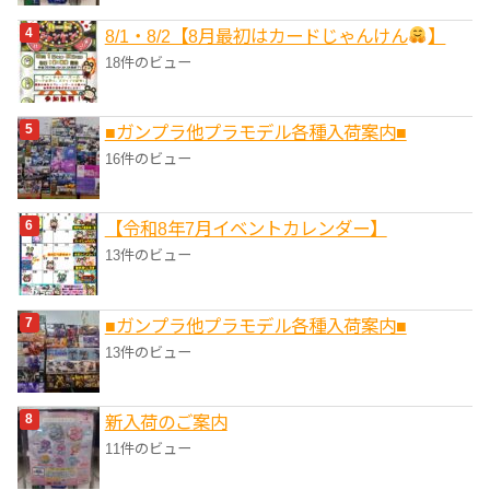
8/1・8/2【8月最初はカードじゃんけん
】
18件のビュー
■ガンプラ他プラモデル各種入荷案内■
16件のビュー
【令和8年7月イベントカレンダー】
13件のビュー
■ガンプラ他プラモデル各種入荷案内■
13件のビュー
新入荷のご案内
11件のビュー