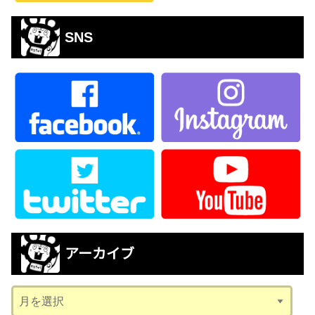
SNS
アーカイブ
ア
ー