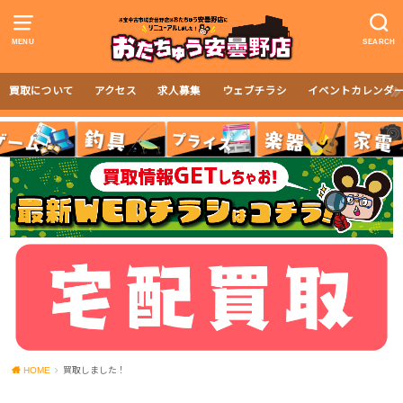
MENU
SEARCH
買取について
アクセス
求人募集
ウェブチラシ
イベントカレンダ
HOME
買取しました！