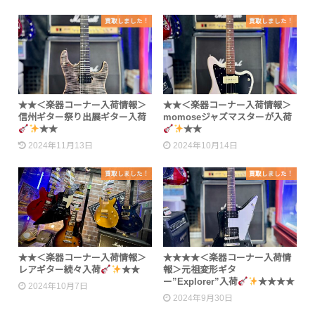
買取しました！
買取しました！
★★＜楽器コーナー入荷情報＞
★★＜楽器コーナー入荷情報＞
信州ギター祭り出展ギター入荷
momoseジャズマスターが入荷
★★
★★
2024年11月13日
2024年10月14日
買取しました！
買取しました！
★★＜楽器コーナー入荷情報＞
★★★★＜楽器コーナー入荷情
レアギター続々入荷
★★
報＞元祖変形ギタ
ー”Explorer”入荷
★★★★
2024年10月7日
2024年9月30日