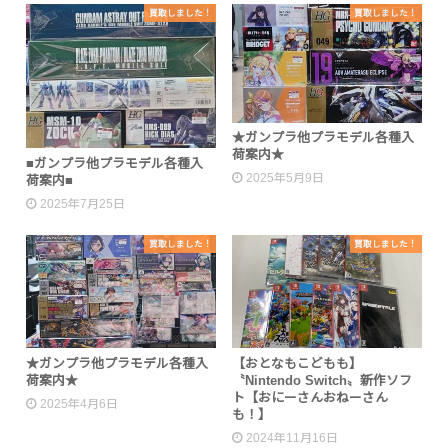
買取しました！
買取しました！
★ガンプラ他プラモデル各種入
荷案内★
■ガンプラ他プラモデル各種入
2025年5月9日
荷案内■
2025年7月25日
買取しました！
買取しました！
★ガンプラ他プラモデル各種入
【おとなもこどもも】
荷案内★
〝Nintendo Switch〟新作ソフ
ト【おにーさんおねーさん
2025年4月6日
も！】
2024年11月16日