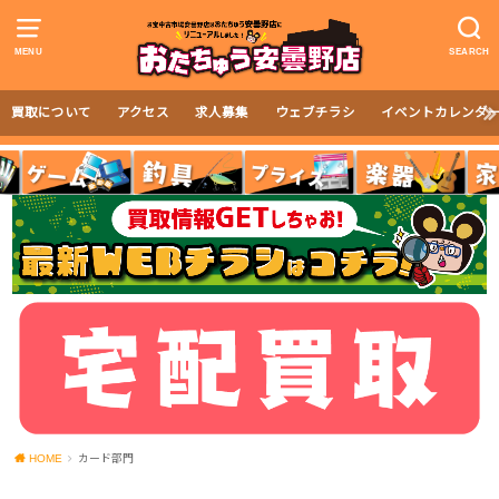
MENU
SEARCH
買取について
アクセス
求人募集
ウェブチラシ
イベントカレンダ
HOME
カード部門