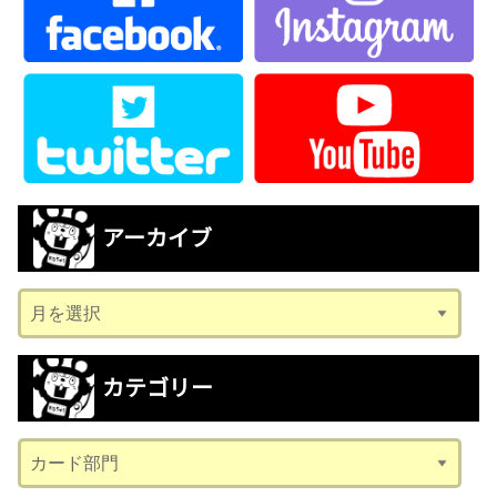
アーカイブ
ア
ー
カ
カテゴリー
イ
ブ
カ
テ