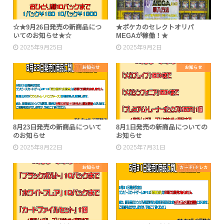
☆★9月26日発売の新商品につ
★ポケカのセレクトオリパ
いてのお知らせ★☆
MEGAが稼働！★
2025年9月25日
2025年9月2日
お知らせ
お知らせ
8月23日発売の新商品について
8月1日発売の新商品についての
のお知らせ
お知らせ
2025年8月22日
2025年7月31日
お知らせ
カード/トレカ