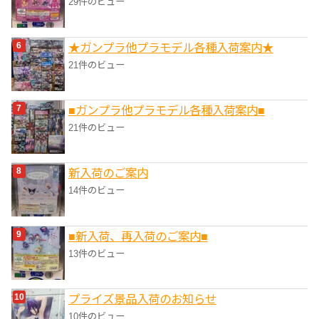
29件のビュー
★ガンプラ他プラモデル各種入荷案内★
21件のビュー
■ガンプラ他プラモデル各種入荷案内■
21件のビュー
新入荷のご案内
14件のビュー
■新入荷、再入荷のご案内■
13件のビュー
プライズ景品入荷のお知らせ
10件のビュー