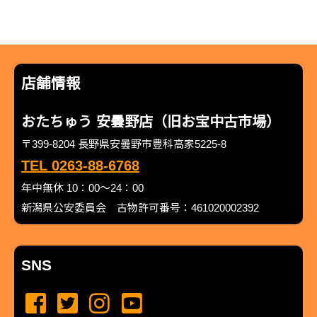
店舗情報
おたちゅう 安曇野店（旧お宝中古市場）
〒399-8204 長野県安曇野市豊科高家5225-8
TEL 0263-88-6768
年中無休 10：00～24：00
新潟県公安委員会 古物許可番号：461020002392
SNS