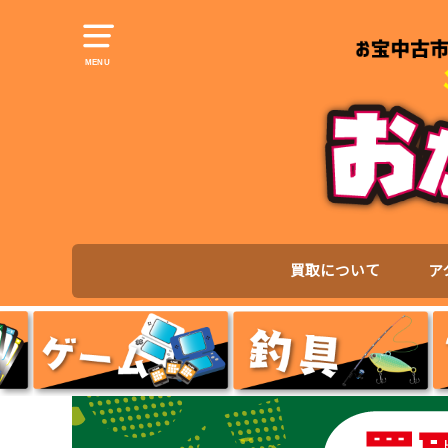
MENU
買取について
ア