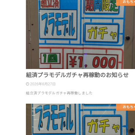
おもち
組済プラモデルガチャ再稼動のお知らせ
2026年6月27日
組立済プラモデルガチャ再稼働しました
おもち