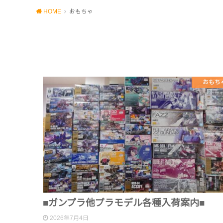
HOME
おもちゃ
おもち
■ガンプラ他プラモデル各種入荷案内■
2026年7月4日