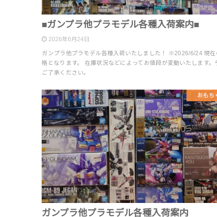
■ガンプラ他プラモデル各種入荷案内■
2026年6月24日
ガンプラ他プラモデル各種入荷いたしました！ ※2026/6/24 現
格となります。 在庫状況などによってお値段が変動いたします。
ご了承ください。
おもち
ガンプラ他プラモデル各種入荷案内