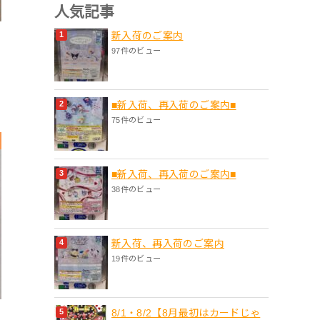
人気記事
新入荷のご案内
97件のビュー
■新入荷、再入荷のご案内■
75件のビュー
■新入荷、再入荷のご案内■
38件のビュー
新入荷、再入荷のご案内
19件のビュー
8/1・8/2【8月最初はカードじゃ