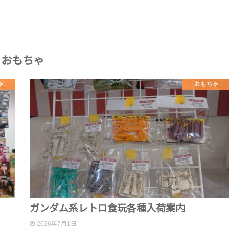
おもちゃ
ゃ
おもちゃ
ガンダム系レトロ食玩各種入荷案内
2026年7月1日