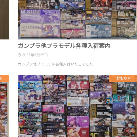
ガンプラ他プラモデル各種入荷案内
2026年6月25日
ガンプラ他プラモデル各種入荷いたしました
ゃ
おもちゃ