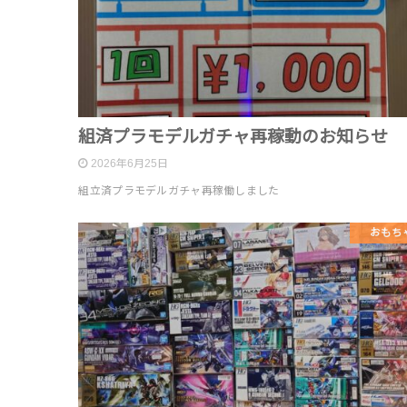
組済プラモデルガチャ再稼動のお知らせ
2026年6月25日
組立済プラモデルガチャ再稼働しました
おもち