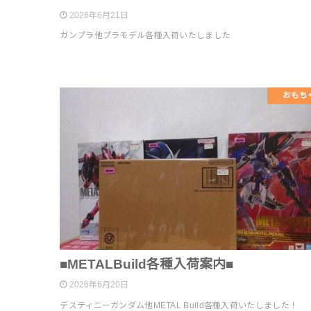
2026年6月21日
ガンプラ他プラモデル各種入荷いたしました
おもち
■METALBuild各種入荷案内■
2026年6月20日
デスティニーガンダム他METAL Build各種入荷いたしました！