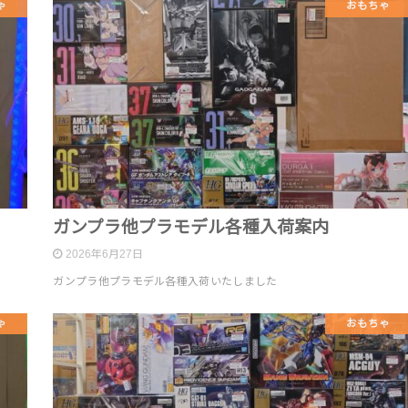
ゃ
おもちゃ
ガンプラ他プラモデル各種入荷案内
2026年6月27日
ガンプラ他プラモデル各種入荷いたしました
ゃ
おもちゃ