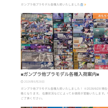
ガンプラ他プラモデル各種入荷いたしました
おもち
■ガンプラ他プラモデル各種入荷案内■
2026年6月28日
ガンプラ他プラモデル各種入荷いたしました！ ※2026/6/28 現
格となります。 在庫状況などによってお値段が変動いたします。
ご了承ください。