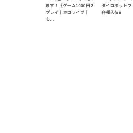
ます！《ゲーム1000円２
ダイロボットフ
プレイ｜ホロライブ｜
各種入荷■
ち…