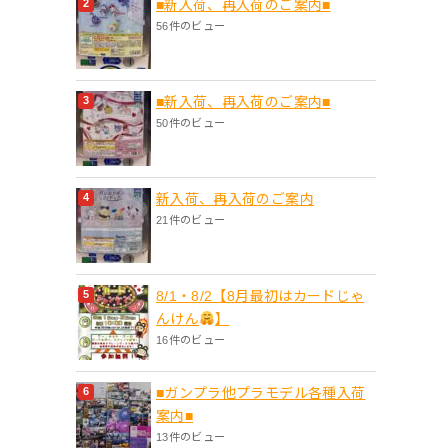
■新入荷、再入荷のご案内■
56件のビュー
■新入荷、再入荷のご案内■
50件のビュー
新入荷、再入荷のご案内
21件のビュー
8/1・8/2【8月最初はカードじゃ
んけん
】
16件のビュー
■ガンプラ他プラモデル各種入荷
案内■
13件のビュー