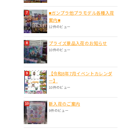
■ガンプラ他プラモデル各種入荷
案内■
12件のビュー
プライズ景品入荷のお知らせ
10件のビュー
【令和8年7月イベントカレンダ
ー】
10件のビュー
新入荷のご案内
9件のビュー