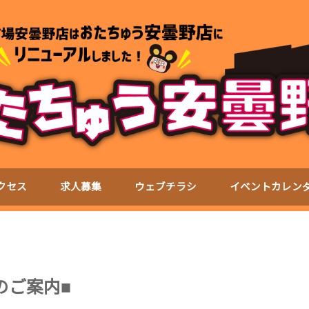
クセス
求人募集
ウェブチラシ
イベントカレン
のご案内■