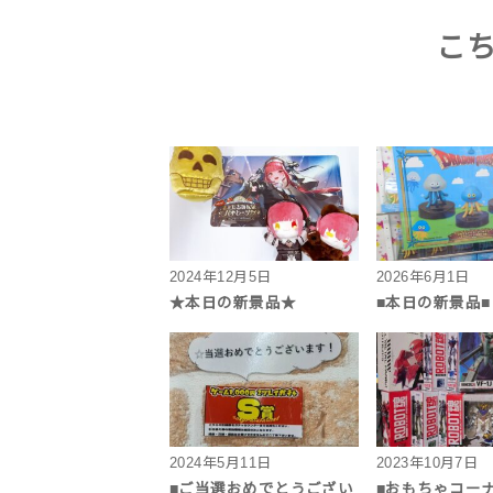
こ
2024年12月5日
2026年6月1日
★本日の新景品★
■本日の新景品■
2024年5月11日
2023年10月7日
■ご当選おめでとうござい
■おもちゃコー