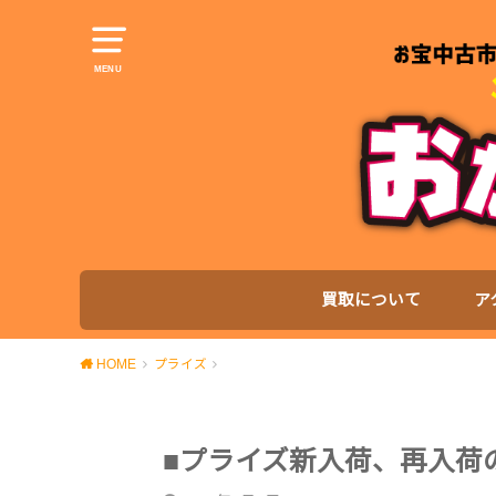
MENU
買取について
ア
HOME
プライズ
■プライズ新入荷、再入荷