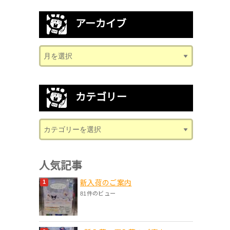
アーカイブ
カテゴリー
人気記事
新入荷のご案内
81件のビュー