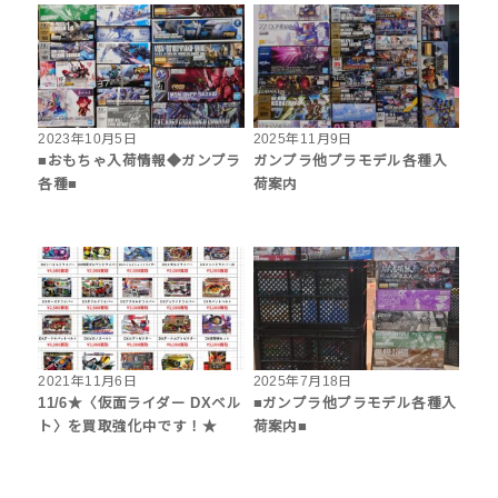
2023年10月5日
2025年11月9日
■おもちゃ入荷情報◆ガンプラ
ガンプラ他プラモデル各種入
各種■
荷案内
2021年11月6日
2025年7月18日
11/6★〈仮面ライダー DXベル
■ガンプラ他プラモデル各種入
ト〉を買取強化中です！★
荷案内■