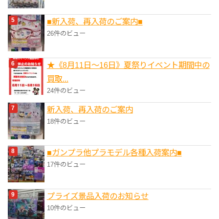
■新入荷、再入荷のご案内■
26件のビュー
★《8月11日～16日》夏祭りイベント期間中の
買取...
24件のビュー
新入荷、再入荷のご案内
18件のビュー
■ガンプラ他プラモデル各種入荷案内■
17件のビュー
プライズ景品入荷のお知らせ
10件のビュー