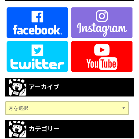
アーカイブ
ア
ー
カ
カテゴリー
イ