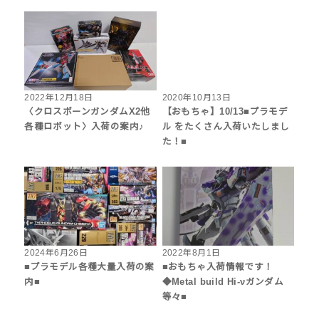
2022年12月18日
2020年10月13日
〈クロスボーンガンダムX2他
【おもちゃ】10/13■プラモデ
各種ロボット〉入荷の案内♪
ル をたくさん入荷いたしまし
た！■
2024年6月26日
2022年8月1日
■プラモデル各種大量入荷の案
■おもちゃ入荷情報です！
内■
◆Metal build Hi-νガンダム
等々■