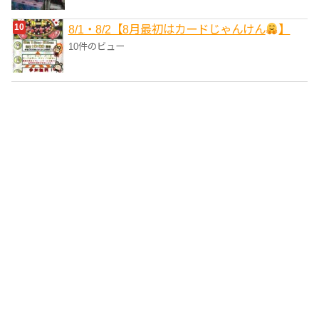
8/1・8/2【8月最初はカードじゃんけん
】
10件のビュー