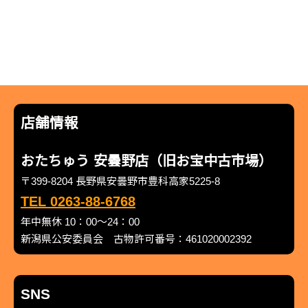
店舗情報
おたちゅう 安曇野店（旧お宝中古市場）
〒399-8204 長野県安曇野市豊科高家5225-8
TEL 0263-88-6768
年中無休 10：00～24：00
新潟県公安委員会 古物許可番号：461020002392
SNS