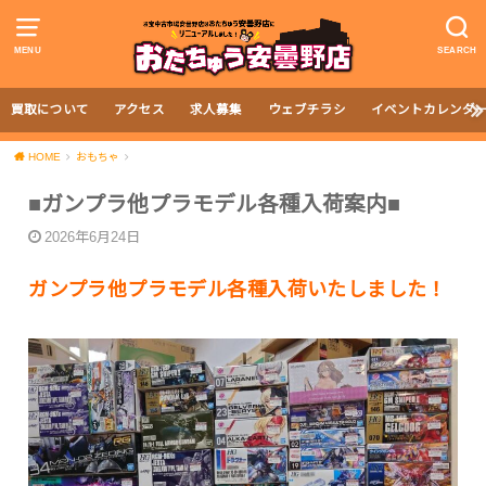
MENU
SEARCH
買取について
アクセス
求人募集
ウェブチラシ
イベントカレンダ
HOME
おもちゃ
■ガンプラ他プラモデル各種入荷案内■
2026年6月24日
ガンプラ他プラモデル各種入荷いたしました！