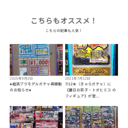
こちらもオススメ！
2025年9月2日
2021年7月12日
■組済プラモデルガチャ再稼動
7/12★〈きゃらガチャ〉に
のお知らせ■
《麗日お茶子・トガヒミコ の
フィギュア》が登…