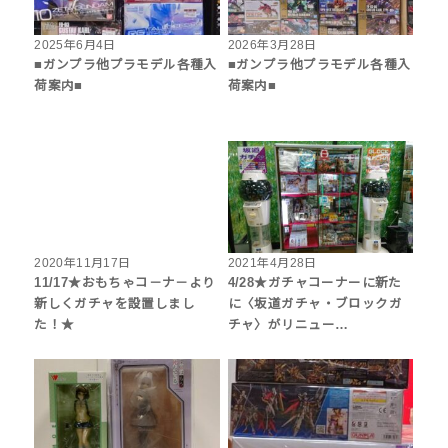
2025年6月4日
2026年3月28日
■ガンプラ他プラモデル各種入
■ガンプラ他プラモデル各種入
荷案内■
荷案内■
2020年11月17日
2021年4月28日
11/17★おもちゃコ－ナ－より
4/28★ガチャコーナーに新た
新しくガチャを設置しまし
に〈坂道ガチャ・ブロックガ
た！★
チャ〉がリニュー…