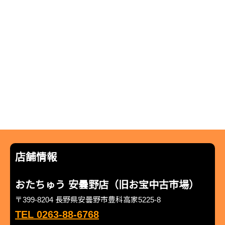
店舗情報
おたちゅう 安曇野店（旧お宝中古市場）
〒399-8204 長野県安曇野市豊科高家5225-8
TEL 0263-88-6768