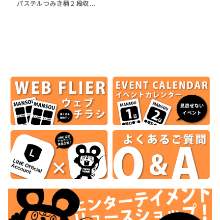
パステルつみき柄２段収…