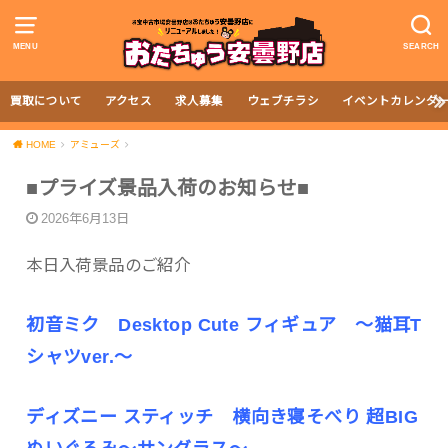
MENU
SEARCH
買取について
アクセス
求人募集
ウェブチラシ
イベントカレンダ
HOME
アミューズ
■プライズ景品入荷のお知らせ■
2026年6月13日
本日入荷景品のご紹介
初音ミク Desktop Cute フィギュア ～猫耳T
シャツver.～
ディズニー スティッチ 横向き寝そべり 超BIG