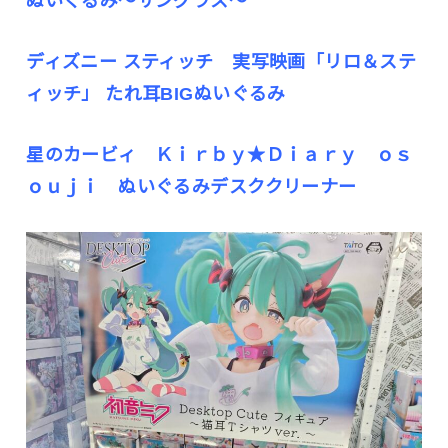
ぬいぐるみ～サングラス～
ディズニー スティッチ 実写映画「リロ＆ステ
ィッチ」 たれ耳BIGぬいぐるみ
星のカービィ Ｋｉｒｂｙ★Ｄｉａｒｙ ｏｓ
ｏｕｊｉ ぬいぐるみデスククリーナー