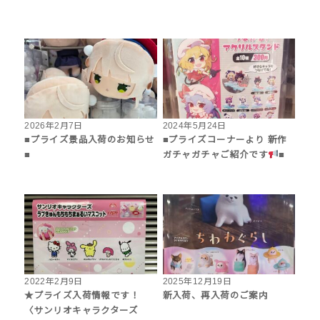
2026年2月7日
2024年5月24日
■プライズ景品入荷のお知らせ
■プライズコーナーより 新作
■
ガチャガチャご紹介です
■
2022年2月9日
2025年12月19日
★プライズ入荷情報です！
新入荷、再入荷のご案内
〈サンリオキャラクターズ