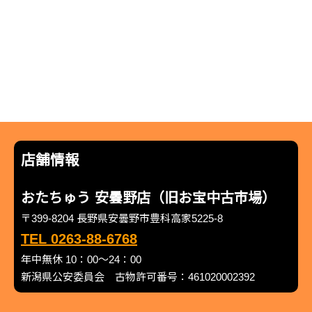
店舗情報
おたちゅう 安曇野店（旧お宝中古市場）
〒399-8204 長野県安曇野市豊科高家5225-8
TEL 0263-88-6768
年中無休 10：00～24：00
新潟県公安委員会 古物許可番号：461020002392