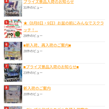
プライズ景品入荷のお知らせ
31件のビュー
★《8月8日・9日》お盆の前にみんなでスクラ
ッチ！...
29件のビュー
■新入荷、再入荷のご案内■
28件のビュー
■プライズ景品入荷のお知らせ■
23件のビュー
新入荷のご案内
20件のビュー