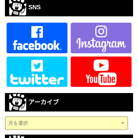
SNS
アーカイブ
ア
ー
カ