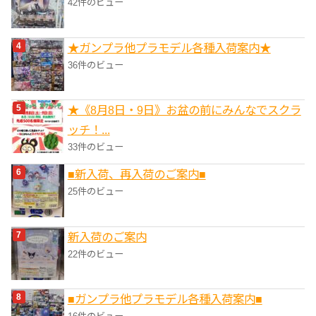
42件のビュー
★ガンプラ他プラモデル各種入荷案内★
36件のビュー
★《8月8日・9日》お盆の前にみんなでスクラ
ッチ！...
33件のビュー
■新入荷、再入荷のご案内■
25件のビュー
新入荷のご案内
22件のビュー
■ガンプラ他プラモデル各種入荷案内■