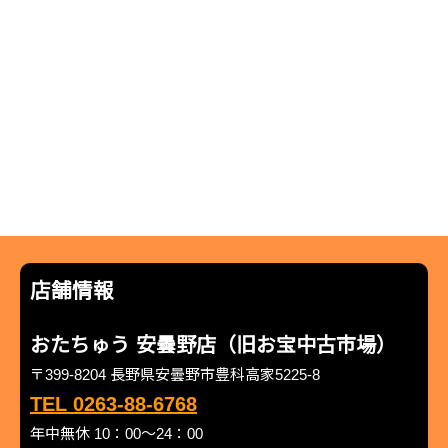
店舗情報
おたちゅう 安曇野店（旧お宝中古市場）
〒399-8204 長野県安曇野市豊科高家5225-8
TEL 0263-88-6768
年中無休 10：00～24：00