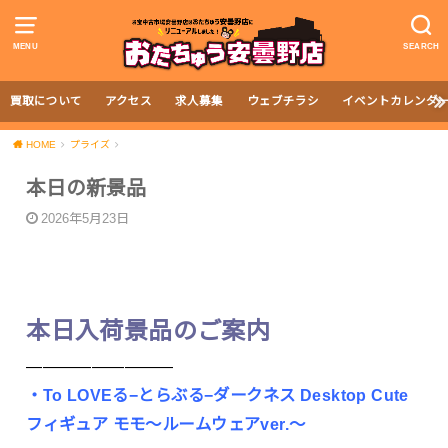
MENU
SEARCH
買取について
アクセス
求人募集
ウェブチラシ
イベントカレンダ
HOME
プライズ
本日の新景品
2026年5月23日
本日入荷景品のご案内
—————————
・To LOVEる−とらぶる−ダークネス Desktop Cute
フィギュア モモ〜ルームウェアver.〜