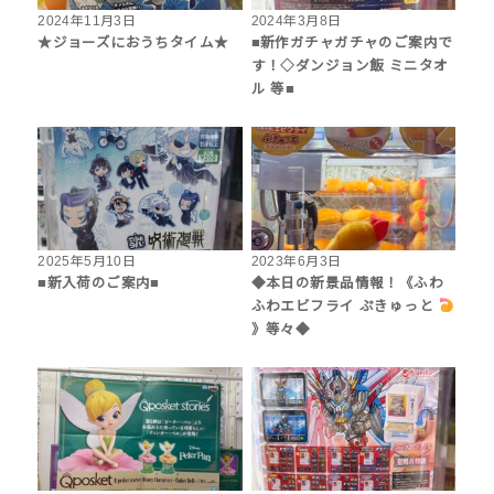
2024年11月3日
2024年3月8日
★ジョーズにおうちタイム★
■新作ガチャガチャのご案内で
す！◇ダンジョン飯 ミニタオ
ル 等■
2025年5月10日
2023年6月3日
■新入荷のご案内■
◆本日の新景品情報！《ふわ
ふわエビフライ ぷきゅっと
》等々◆