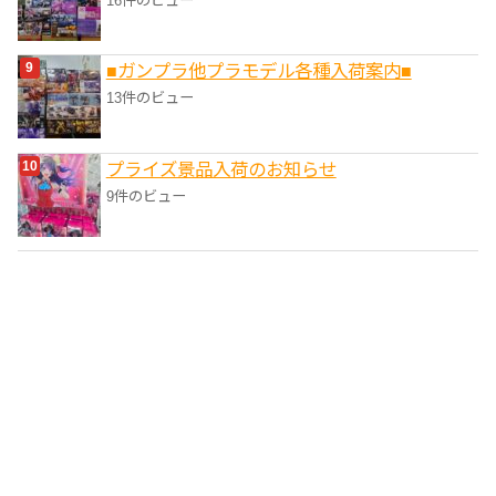
16件のビュー
■ガンプラ他プラモデル各種入荷案内■
13件のビュー
プライズ景品入荷のお知らせ
9件のビュー