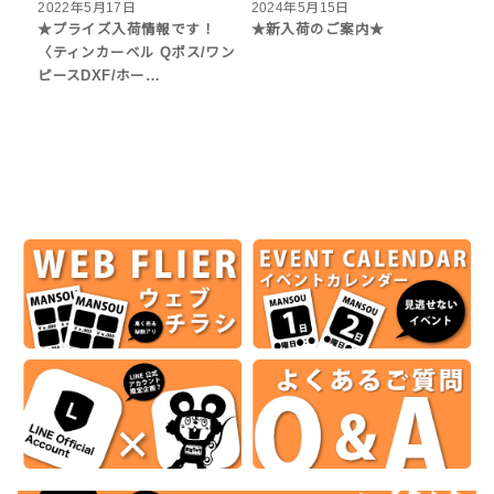
2022年5月17日
2024年5月15日
★プライズ入荷情報です！
★新入荷のご案内★
〈ティンカーベル Qポス/ワン
ピースDXF/ホー…