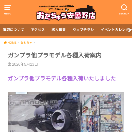
MENU
SEARCH
買取について
アクセス
求人募集
ウェブチラシ
イベントカレンダ
HOME
おもちゃ
ガンプラ他プラモデル各種入荷案内
2026年5月13日
ガンプラ他プラモデル各種入荷いたしました