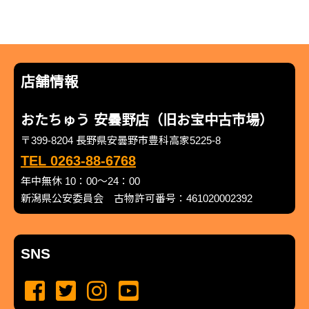
店舗情報
おたちゅう 安曇野店（旧お宝中古市場）
〒399-8204 長野県安曇野市豊科高家5225-8
TEL 0263-88-6768
年中無休 10：00～24：00
新潟県公安委員会 古物許可番号：461020002392
SNS