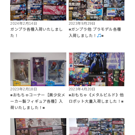
2024年2月14日
2023年9月29日
ガンプラ各種入荷いたしまし
■ガンプラ他 プラモデル各種
た！
入荷しました！
■
2023年2月18日
2023年4月20日
■おもちゃコーナー【美少女メ
■おもちゃ《メタルビルド》他
ーカー製フィギュア各種】入
ロボット大量入荷しました！■
荷いたしました！■