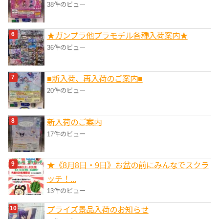
38件のビュー
★ガンプラ他プラモデル各種入荷案内★
36件のビュー
■新入荷、再入荷のご案内■
20件のビュー
新入荷のご案内
17件のビュー
★《8月8日・9日》お盆の前にみんなでスクラ
ッチ！...
13件のビュー
プライズ景品入荷のお知らせ