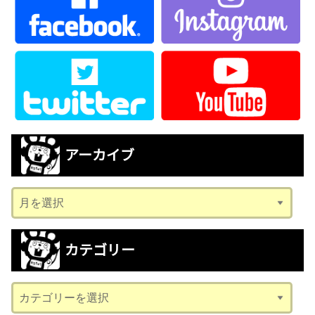
アーカイブ
ア
ー
カ
カテゴリー
イ
ブ
カ
テ