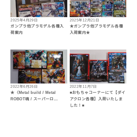
2025年4月29日
2025年12月21日
ガンプラ他プラモデル各種入
★ガンプラ他プラモデル各種
荷案内
入荷案内★
2022年6月26日
2022年11月7日
★〈Metal build / Metal
■おもちゃコーナーにて【ダイ
ROBOT魂 / スーパーロ…
アクロン各種】入荷いたしま
した！■