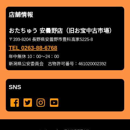
店舗情報
おたちゅう 安曇野店（旧お宝中古市場）
〒399-8204 長野県安曇野市豊科高家5225-8
TEL 0263-88-6768
年中無休 10：00～24：00
新潟県公安委員会 古物許可番号：461020002392
SNS