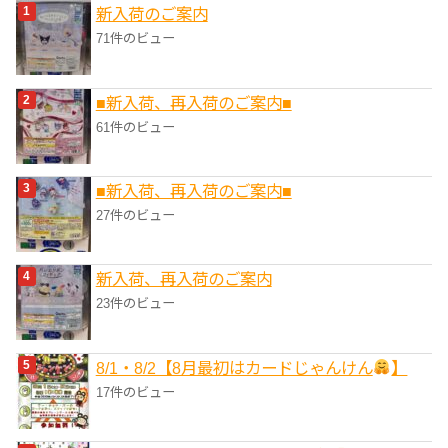
新入荷のご案内
ー
71件のビュー
■新入荷、再入荷のご案内■
61件のビュー
■新入荷、再入荷のご案内■
27件のビュー
新入荷、再入荷のご案内
23件のビュー
8/1・8/2【8月最初はカードじゃんけん
】
17件のビュー