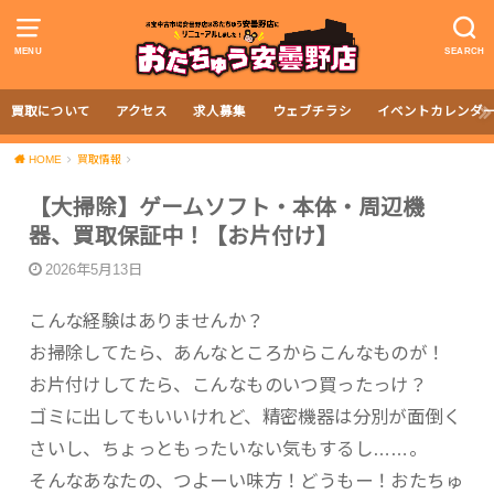
MENU
SEARCH
買取について
アクセス
求人募集
ウェブチラシ
イベントカレンダ
HOME
買取情報
【大掃除】ゲームソフト・本体・周辺機
器、買取保証中！【お片付け】
2026年5月13日
こんな経験はありませんか？
お掃除してたら、あんなところからこんなものが！
お片付けしてたら、こんなものいつ買ったっけ？
ゴミに出してもいいけれど、精密機器は分別が面倒く
さいし、ちょっともったいない気もするし……。
そんなあなたの、つよーい味方！どうもー！おたちゅ