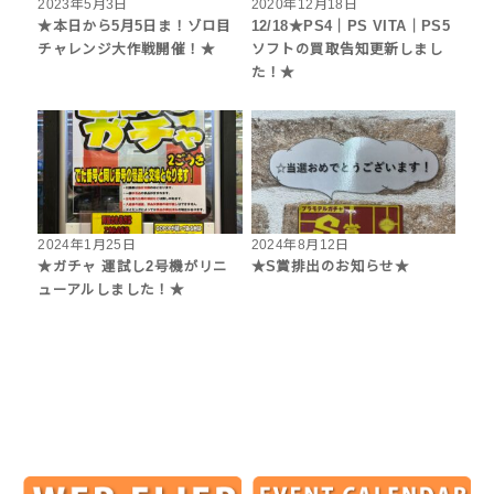
2023年5月3日
2020年12月18日
★本日から5月5日ま！ゾロ目
12/18★PS4｜PS VITA｜PS5
チャレンジ大作戦開催！★
ソフトの買取告知更新しまし
た！★
2024年1月25日
2024年8月12日
★ガチャ 運試し2号機がリニ
★S賞排出のお知らせ★
ューアルしました！★