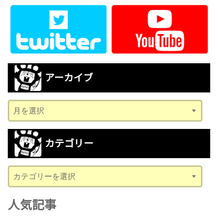
アーカイブ
ア
ー
カ
カテゴリー
イ
ブ
カ
テ
ゴ
人気記事
リ