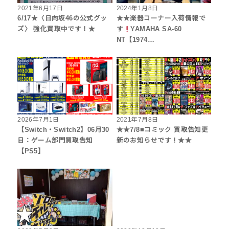
2021年6月17日
2024年1月8日
6/17★〈日向坂46の公式グッ
★★楽器コーナー入荷情報で
ズ〉 強化買取中です！★
す
YAMAHA SA-60
NT【1974…
2026年7月1日
2021年7月8日
【Switch・Switch2】06月30
★★7/8■コミック 買取告知更
日：ゲーム部門買取告知
新のお知らせです！★★
【PS5】