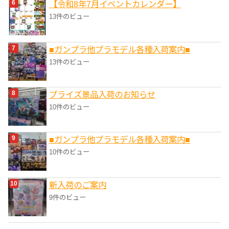
【令和8年7月イベントカレンダー】
13件のビュー
■ガンプラ他プラモデル各種入荷案内■
13件のビュー
プライズ景品入荷のお知らせ
10件のビュー
■ガンプラ他プラモデル各種入荷案内■
10件のビュー
新入荷のご案内
9件のビュー