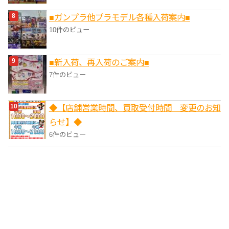
■ガンプラ他プラモデル各種入荷案内■
10件のビュー
■新入荷、再入荷のご案内■
7件のビュー
◆【店舗営業時間、買取受付時間 変更のお知
らせ】◆
6件のビュー