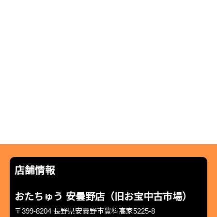
店舗情報
おたちゅう 安曇野店（旧お宝中古市場）
〒399-8204 長野県安曇野市豊科高家5225-8