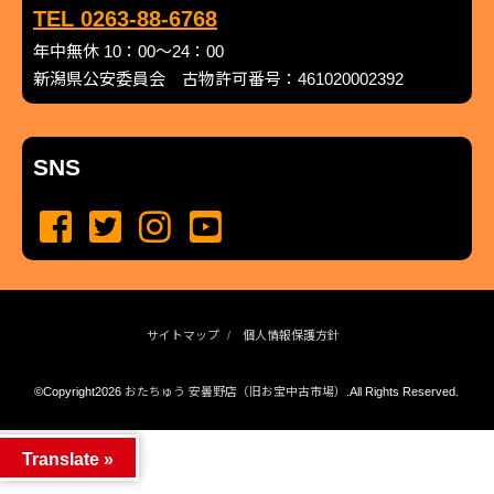
TEL 0263-88-6768
年中無休 10：00～24：00
新潟県公安委員会 古物許可番号：461020002392
SNS
サイトマップ
個人情報保護方針
©Copyright2026
おたちゅう 安曇野店（旧お宝中古市場）
.All Rights Reserved.
produced by
...
management by
...
Translate »