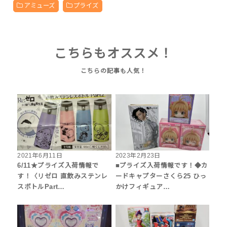
アミューズ
プライズ
こちらもオススメ！
2021年6月11日
2023年2月23日
6/11★プライズ入荷情報で
■プライズ入荷情報です！◆カ
す！〈リゼロ 直飲みステンレ
ードキャプターさくら25 ひっ
スボトルPart…
かけフィギュア…