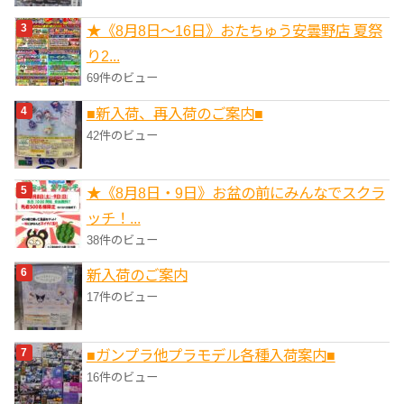
★《8月8日～16日》おたちゅう安曇野店 夏祭
り2...
69件のビュー
■新入荷、再入荷のご案内■
42件のビュー
★《8月8日・9日》お盆の前にみんなでスクラ
ッチ！...
38件のビュー
新入荷のご案内
17件のビュー
■ガンプラ他プラモデル各種入荷案内■
16件のビュー