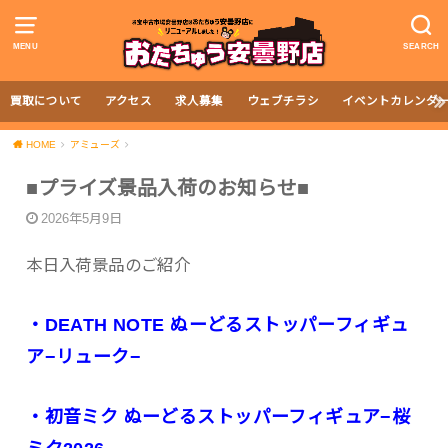
MENU
SEARCH
買取について
アクセス
求人募集
ウェブチラシ
イベントカレンダ
HOME
アミューズ
■プライズ景品入荷のお知らせ■
2026年5月9日
本日入荷景品のご紹介
・DEATH NOTE ぬーどるストッパーフィギュ
ア−リューク−
・初音ミク ぬーどるストッパーフィギュア−桜