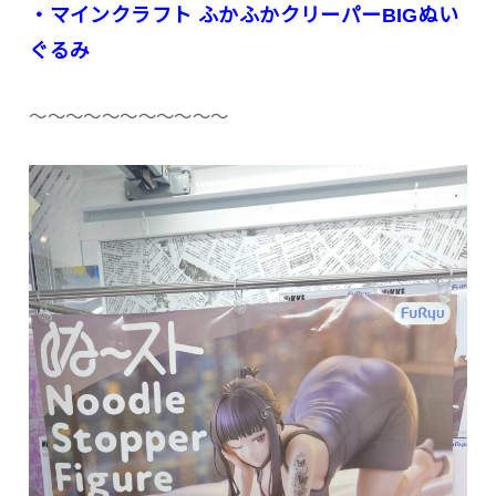
・マインクラフト ふかふかクリーパーBIGぬい
ぐるみ
〜〜〜〜〜〜〜〜〜〜〜