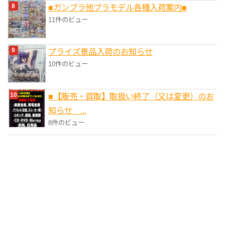
■ガンプラ他プラモデル各種入荷案内■
11件のビュー
プライズ景品入荷のお知らせ
10件のビュー
■【販売・買取】取扱い終了（又は変更）のお
知らせ ...
8件のビュー