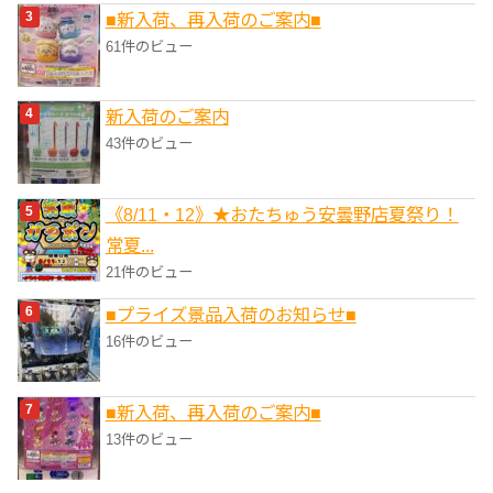
■新入荷、再入荷のご案内■
61件のビュー
新入荷のご案内
43件のビュー
《8/11・12》★おたちゅう安曇野店夏祭り！
常夏...
21件のビュー
■プライズ景品入荷のお知らせ■
16件のビュー
■新入荷、再入荷のご案内■
13件のビュー