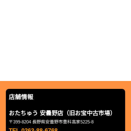
店舗情報
おたちゅう 安曇野店（旧お宝中古市場）
〒399-8204 長野県安曇野市豊科高家5225-8
TEL 0263-88-6768