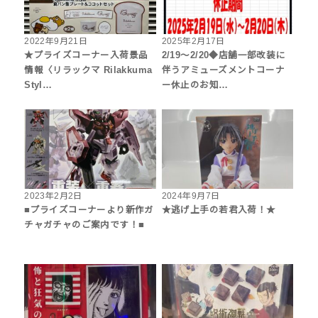
2022年9月21日
2025年2月17日
★プライズコーナー入荷景品
2/19～2/20◆店舗一部改装に
情報〈リラックマ Rilakkuma
伴うアミューズメントコーナ
Styl…
ー休止のお知…
2023年2月2日
2024年9月7日
■プライズコーナーより新作ガ
★逃げ上手の若君入荷！★
チャガチャのご案内です！■