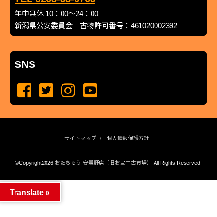
年中無休 10：00～24：00
新潟県公安委員会 古物許可番号：461020002392
SNS
サイトマップ
個人情報保護方針
©Copyright2026
おたちゅう 安曇野店（旧お宝中古市場）
.All Rights Reserved.
produced by
...
management by
...
Translate »