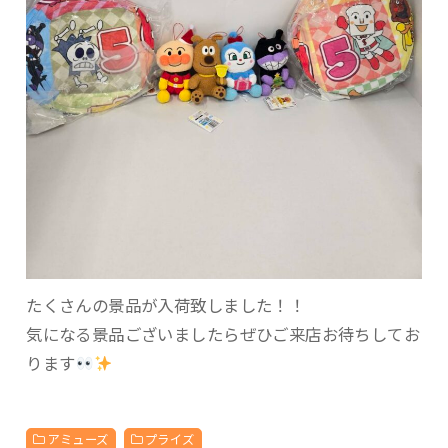
たくさんの景品が入荷致しました！！
気になる景品ございましたらぜひご来店お待ちしてお
ります
アミューズ
プライズ