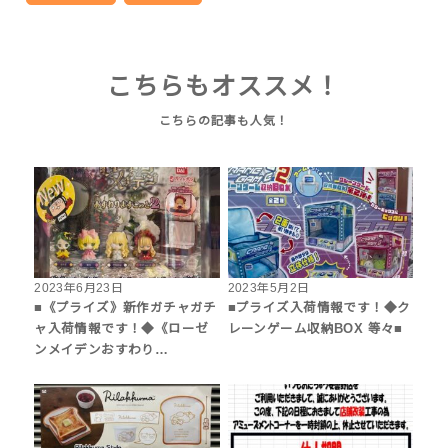
こちらもオススメ！
2023年6月23日
2023年5月2日
■《プライズ》新作ガチャガチ
■プライズ入荷情報です！◆ク
ャ入荷情報です！◆《ローゼ
レーンゲーム収納BOX 等々■
ンメイデンおすわり…