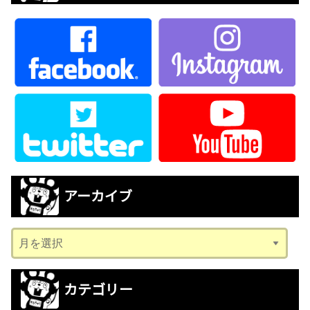
アーカイブ
ア
ー
カ
カテゴリー
イ