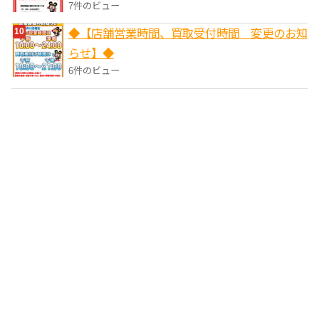
7件のビュー
◆【店舗営業時間、買取受付時間 変更のお知
らせ】◆
6件のビュー