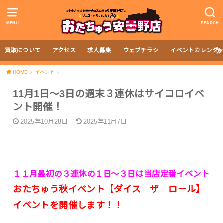
MENU
SEARCH
買取について
アクセス
求人募集
ウェブチラシ
イベントカレンダ
HOME
イベント
11月1日～3日の週末３連休はサイコロイベ
ント開催！
2025年10月28日
2025年11月7日
１１月最初の３連休の１日～３日は当店定番イベント
おたちゅう秋イベント【ダイス ザ ロール】
イベントを開催します！！