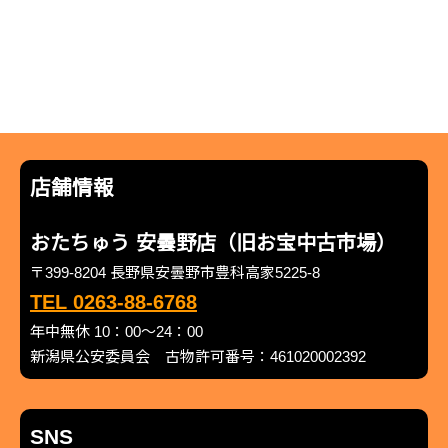
店舗情報
おたちゅう 安曇野店（旧お宝中古市場）
〒399-8204 長野県安曇野市豊科高家5225-8
TEL 0263-88-6768
年中無休 10：00～24：00
新潟県公安委員会 古物許可番号：461020002392
SNS