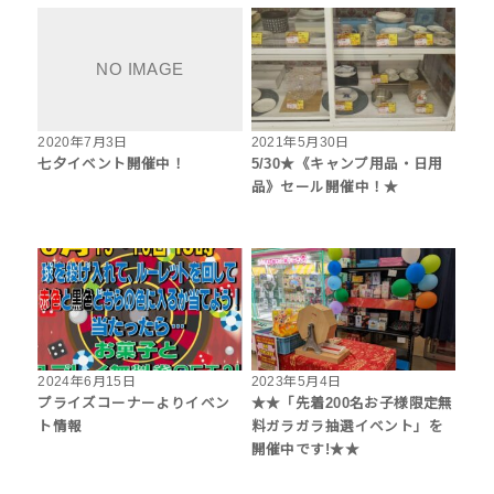
2020年7月3日
2021年5月30日
七夕イベント開催中！
5/30★《キャンプ用品・日用
品》セール開催中！★
2024年6月15日
2023年5月4日
プライズコーナーよりイベン
★★「先着200名お子様限定無
ト情報
料ガラガラ抽選イベント」を
開催中です!★★