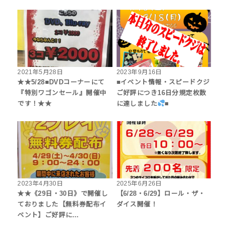
2021年5月28日
2023年9月16日
★★5/28■DVDコーナーにて
■イベント情報・スピードクジ
『特別ワゴンセール』開催中
ご好評につき16日分規定枚数
です！★★
に達しました
■
2023年4月30日
2025年6月26日
★★《29日・30日》で開催し
【6/28・6/29】ロール・ザ・
ておりました【無料券配布イ
ダイス開催！
ベント】ご好評に…