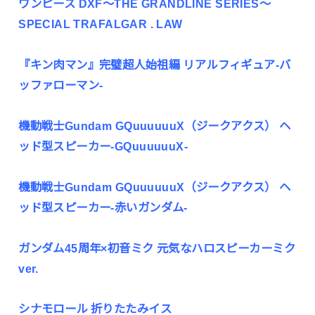
ワンピース DXF～THE GRANDLINE SERIES～
SPECIAL TRAFALGAR . LAW
『キン肉マン』完璧超人始祖編 リアルフィギュア-バ
ッファローマン-
機動戦士Gundam GQuuuuuuX（ジークアクス） ヘ
ッド型スピーカー-GQuuuuuuX-
機動戦士Gundam GQuuuuuuX（ジークアクス） ヘ
ッド型スピーカー-赤いガンダム-
ガンダム45周年×初音ミク 元気なハロスピーカーミク
ver.
シナモロール 折りたたみイス