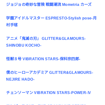
ジョジョの奇妙な冒険 戦闘潮流 Mometria カーズ
学園アイドルマスター ESPRESTO-Stylish pose-月
村手毬
アニメ「鬼滅の刃」 GLITTER&GLAMOURS-
SHINOBU KOCHO-
怪獣８号 VIBRATION STARS-保科宗四郎-
僕のヒーローアカデミア GLITTER&GLAMOURS-
NEJIRE HADO-
チェンソーマン VIBRATION STARS-POWER-Ⅳ