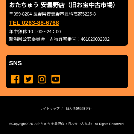
おたちゅう 安曇野店（旧お宝中古市場）
〒399-8204 長野県安曇野市豊科高家5225-8
TEL 0263-88-6768
年中無休 10：00～24：00
新潟県公安委員会 古物許可番号：461020002392
SNS
サイトマップ
個人情報保護方針
©Copyright2026
おたちゅう 安曇野店（旧お宝中古市場）
.All Rights Reserved.