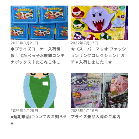
2023年3月21日
2022年7月17日
◆プライズコーナー入荷情
★〈スーパーマリオ ファッシ
報！《たべっ子水族館コンテ
ョンリングコレクション〉ガ
ナボックス｜たこねこ体…
チャ入荷しました！★
2026年2月28日
2026年1月16日
■延期景品についてのお知らせ
プライズ景品入荷のご案内
■