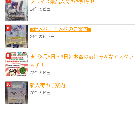
プライズ景品入荷のお知らせ
24件のビュー
■新入荷、再入荷のご案内■
24件のビュー
★《8月8日・9日》お盆の前にみんなでスクラ
ッチ！...
23件のビュー
新入荷のご案内
20件のビュー