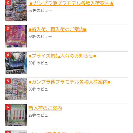
★ガンプラ他プラモデル各種入荷案内★
57件のビュー
■新入荷、再入荷のご案内■
56件のビュー
■プライズ景品入荷のお知らせ■
30件のビュー
■ガンプラ他プラモデル各種入荷案内■
30件のビュー
新入荷のご案内
29件のビュー