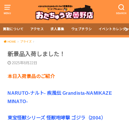
MENU
SEARCH
買取について
アクセス
求人募集
ウェブチラシ
イベントカレンダ
HOME
プライズ
新景品入荷しました！
2025年8月22日
本日入荷景品のご紹介
NARUTO-ナルト- 疾風伝 Grandista-NAMIKAZE
MINATO-
東宝怪獣シリーズ 怪獣咆哮撃 ゴジラ（2004）