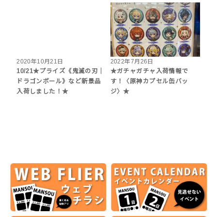
2020年10月21日
2022年7月26日
10/21★プライズ《鬼滅の刃｜
★ガチャガチャ入荷情報で
ドラゴンボール》など新景品
す！〈原神カプセル缶バッ
入荷しました！★
ジ〉★