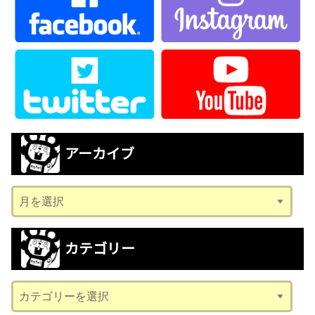
アーカイブ
ア
ー
カ
カテゴリー
イ
ブ
カ
テ