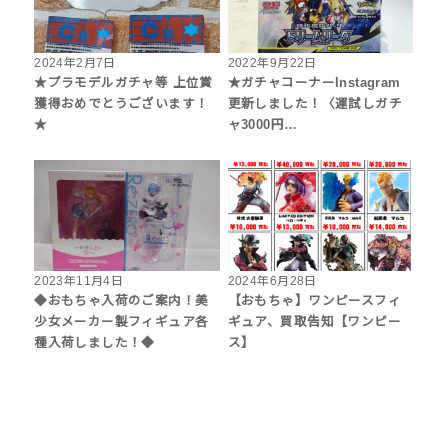
2024年2月7日
2022年9月22日
★プラモデルガチャ等 上位賞
★ガチャコーナーInstagram
獲得おめでとうございます！
更新しました！〈運試しガチ
★
ャ3000円…
2023年11月4日
2024年6月28日
◆おもちゃ入荷のご案内！美
【おもちゃ】ワンピースフィ
少女メーカー製フィギュア各
ギュア、買取告知【ワンピー
種入荷しました！◆
ス】