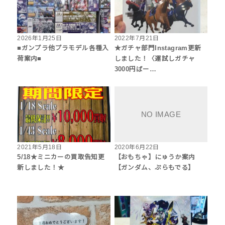
2026年1月25日
2022年7月21日
■ガンプラ他プラモデル各種入
★ガチャ部門Instagram更新
荷案内■
しました！〈運試しガチャ
3000円ばー…
2021年5月18日
2020年6月22日
5/18★ミニカーの買取告知更
【おもちゃ】にゅうか案内
新しました！★
【ガンダム、ぷらもでる】