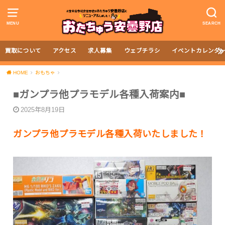
MENU
SEARCH
買取について
アクセス
求人募集
ウェブチラシ
イベントカレンダ
HOME
おもちゃ
■ガンプラ他プラモデル各種入荷案内■
2025年8月19日
ガンプラ他プラモデル各種入荷いたしました！