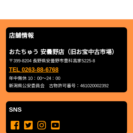
店舗情報
おたちゅう 安曇野店（旧お宝中古市場）
〒399-8204 長野県安曇野市豊科高家5225-8
TEL 0263-88-6768
年中無休 10：00～24：00
新潟県公安委員会 古物許可番号：461020002392
SNS