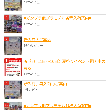
41件のビュー
■ガンプラ他プラモデル各種入荷案内■
17件のビュー
新入荷のご案内
16件のビュー
★《8月11日～16日》夏祭りイベント期間中の
買取...
11件のビュー
新入荷、再入荷のご案内
9件のビュー
■ガンプラ他プラモデル各種入荷案内■