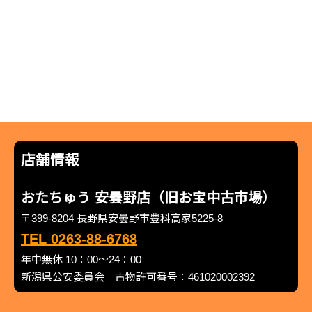
店舗情報
おたちゅう 安曇野店（旧お宝中古市場）
〒399-8204 長野県安曇野市豊科高家5225-8
TEL 0263-88-6768
年中無休 10：00～24：00
新潟県公安委員会 古物許可番号：461020002392