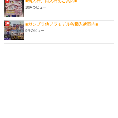
■新入荷、再入荷のご案内■
10件のビュー
■ガンプラ他プラモデル各種入荷案内■
9件のビュー