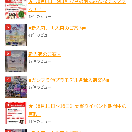
★《8月8日・9日》お盆の前にみんなでスクラ
ッチ！...
43件のビュー
■新入荷、再入荷のご案内■
41件のビュー
新入荷のご案内
17件のビュー
■ガンプラ他プラモデル各種入荷案内■
17件のビュー
★《8月11日～16日》夏祭りイベント期間中の
買取...
11件のビュー