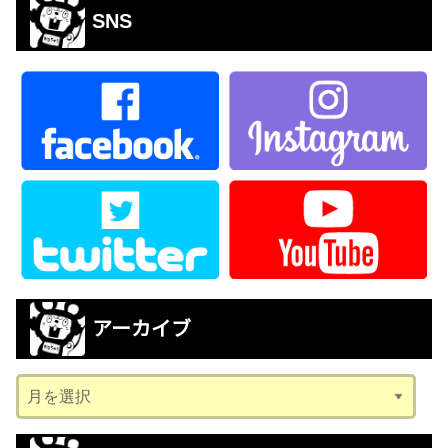
SNS
アーカイブ
ア
ー
カ