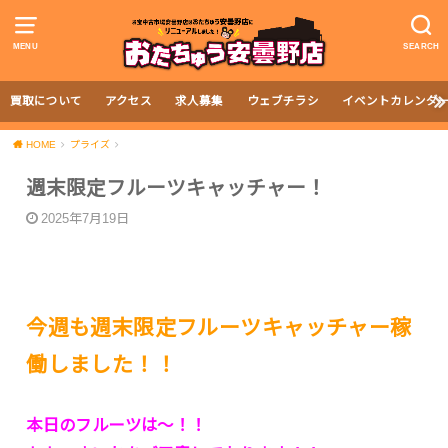
MENU
SEARCH
買取について
アクセス
求人募集
ウェブチラシ
イベントカレンダ
HOME
プライズ
週末限定フルーツキャッチャー！
2025年7月19日
今週も週末限定フルーツキャッチャー稼
働しました！！
本日のフルーツは〜！！