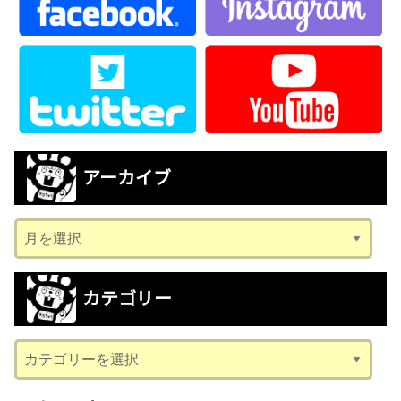
アーカイブ
ア
ー
カ
カテゴリー
イ
ブ
カ
テ
ゴ