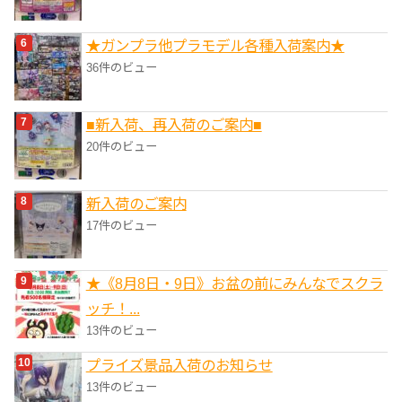
★ガンプラ他プラモデル各種入荷案内★
36件のビュー
■新入荷、再入荷のご案内■
20件のビュー
新入荷のご案内
17件のビュー
★《8月8日・9日》お盆の前にみんなでスクラ
ッチ！...
13件のビュー
プライズ景品入荷のお知らせ
13件のビュー