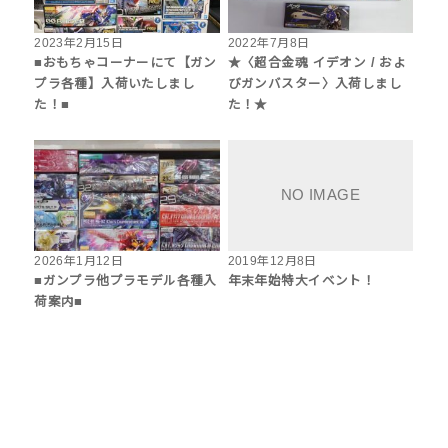
2023年2月15日
2022年7月8日
■おもちゃコーナーにて【ガン
★〈超合金魂 イデオン / およ
プラ各種】入荷いたしまし
びガンバスター〉入荷しまし
た！■
た！★
2026年1月12日
2019年12月8日
■ガンプラ他プラモデル各種入
年末年始特大イベント！
荷案内■