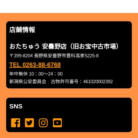
店舗情報
おたちゅう 安曇野店（旧お宝中古市場）
〒399-8204 長野県安曇野市豊科高家5225-8
TEL 0263-88-6768
年中無休 10：00～24：00
新潟県公安委員会 古物許可番号：461020002392
SNS