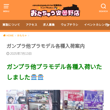
MENU
SEARCH
買取について
アクセス
求人募集
ウェブチラシ
イベントカレンダ
HOME
おもちゃ
ガンプラ他プラモデル各種入荷案内
2025年7月13日
ガンプラ他プラモデル各種入荷いた
しました