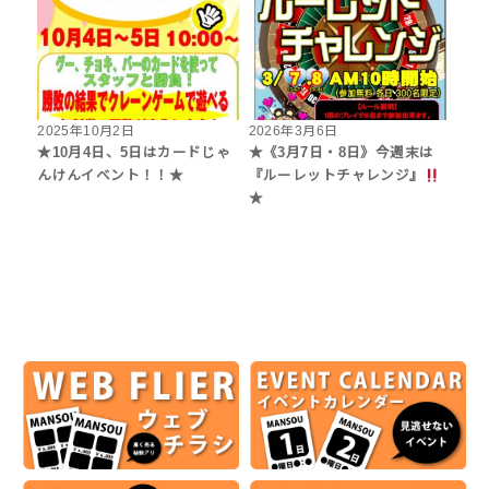
2025年10月2日
2026年3月6日
★10月4日、5日はカードじゃ
★《3月7日・8日》今週末は
んけんイベント！！★
『ルーレットチャレンジ』
★