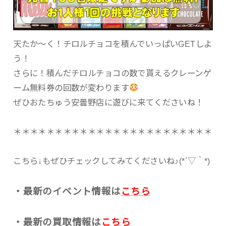
天たか〜く！チロルチョコを積んでいっぱいGETしよ
う！
さらに！積んだチロルチョコの数で貰えるクレーンゲ
ーム無料券の回数が変わります
ぜひおたちゅう安曇野店に遊びに来てくださいね！
＊＊＊＊＊＊＊＊＊＊＊＊＊＊＊＊＊＊＊＊＊＊＊＊
こちら↓もぜひチェックしてみてくださいね♪(*´▽｀*)
・最新のイベント情報は
こちら
・最新の買取情報は
こちら