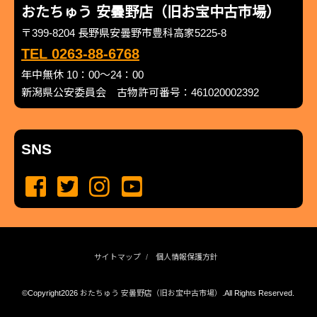
おたちゅう 安曇野店（旧お宝中古市場）
〒399-8204 長野県安曇野市豊科高家5225-8
TEL 0263-88-6768
年中無休 10：00～24：00
新潟県公安委員会 古物許可番号：461020002392
SNS
サイトマップ
個人情報保護方針
©Copyright2026
おたちゅう 安曇野店（旧お宝中古市場）
.All Rights Reserved.