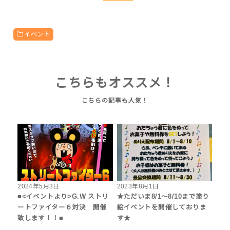
イベント
こちらもオススメ！
2024年5月3日
2023年8月1日
■<イベントより>G.W ストリ
★ただいま8/1～8/10まで塗り
ートファイター６対決 開催
絵イベントを開催しておりま
致します！！■
す★