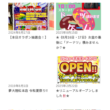
2024年8月17日
2025年8月15日
【本日ガラポン抽選会！】
★《8月16日・17日》お盆の最
後に「ドーナツ」積みません
か？★
2019年8月1日
2025年2月22日
夢大陸松本店 令和夏祭り!!
★リニューアルオープンしま
した
★