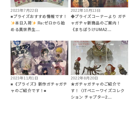
2023年7月22日
2022年10月13日
■プライズおすすめ情報です！
◆プライズコーナーより ガチ
本日入荷
Re:ゼロから始
ャガチャ新商品のご案内！
める異世界生…
《まちぼうけUMA2…
2023年11月1日
2022年8月20日
■《プライズ》新作ガチャガチ
★ガチャガチャのご紹介で
ャのご紹介です！■
す！〈ITペニーワイズコレク
ション チャプター2…