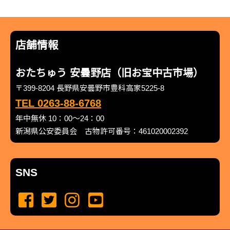
店舗情報
おたちゅう 安曇野店（旧お宝中古市場）
〒399-8204 長野県安曇野市豊科高家5225-8
TEL 0263-88-6768
年中無休 10：00～24：00
新潟県公安委員会 古物許可番号：461020002392
SNS