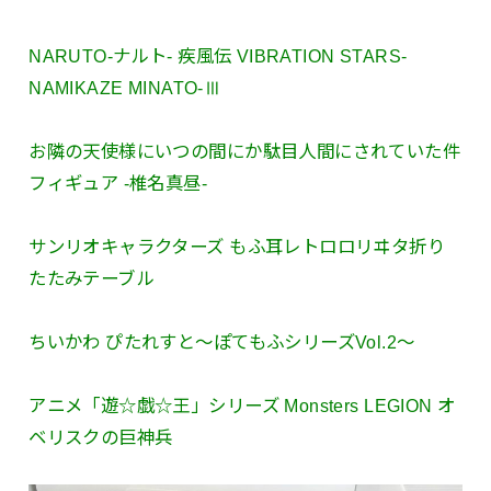
NARUTO-ナルト- 疾風伝 VIBRATION STARS-
NAMIKAZE MINATO-Ⅲ
お隣の天使様にいつの間にか駄目人間にされていた件
フィギュア -椎名真昼-
サンリオキャラクターズ もふ耳レトロロリヰタ折り
たたみテーブル
ちいかわ ぴたれすと～ぽてもふシリーズVol.2～
アニメ「遊☆戯☆王」シリーズ Monsters LEGION オ
ベリスクの巨神兵