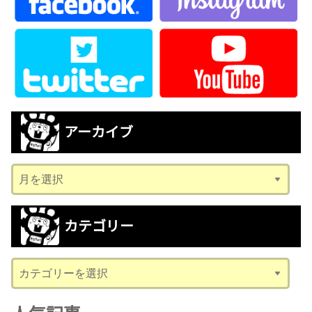
アーカイブ
ア
ー
カ
カテゴリー
イ
ブ
カ
テ
ゴ