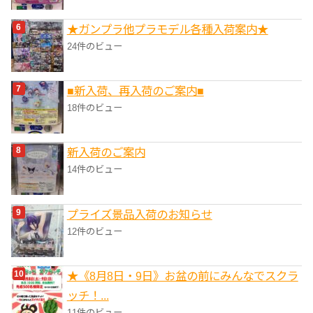
★ガンプラ他プラモデル各種入荷案内★
24件のビュー
■新入荷、再入荷のご案内■
18件のビュー
新入荷のご案内
14件のビュー
プライズ景品入荷のお知らせ
12件のビュー
★《8月8日・9日》お盆の前にみんなでスクラ
ッチ！...
11件のビュー