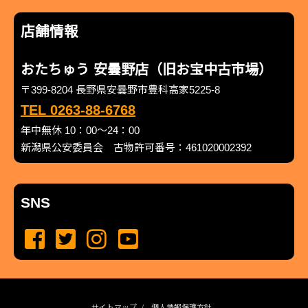
店舗情報
おたちゅう 安曇野店（旧お宝中古市場）
〒399-8204 長野県安曇野市豊科高家5225-8
TEL 0263-88-6768
年中無休 10：00～24：00
新潟県公安委員会 古物許可番号：461020002392
SNS
サイトマップ
個人情報保護方針