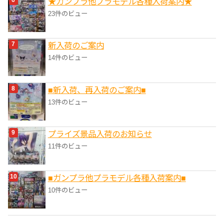
★ガンプラ他プラモデル各種入荷案内★
23件のビュー
新入荷のご案内
14件のビュー
■新入荷、再入荷のご案内■
13件のビュー
プライズ景品入荷のお知らせ
11件のビュー
■ガンプラ他プラモデル各種入荷案内■
10件のビュー