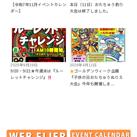
【令和7年11月イベントカレン
本日（11日）おたちゅう釣り
ダー】
大会は終了しました。
2025年9月19日
2026年4月11日
9/20・9/21★今週末は『ルー
ゴールデンウィーク企画
レットチャレンジ』
『子供の日おたちゅうぬりえ
大会』今年も開催しま…