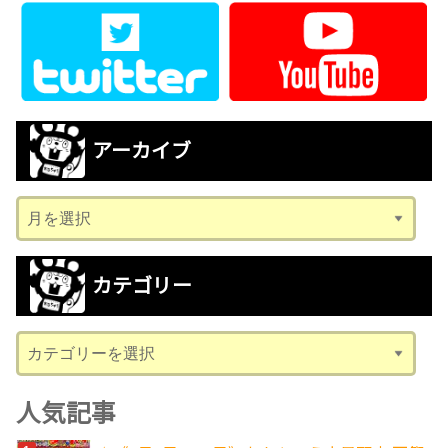
アーカイブ
ア
ー
カ
カテゴリー
イ
ブ
カ
テ
ゴ
人気記事
リ