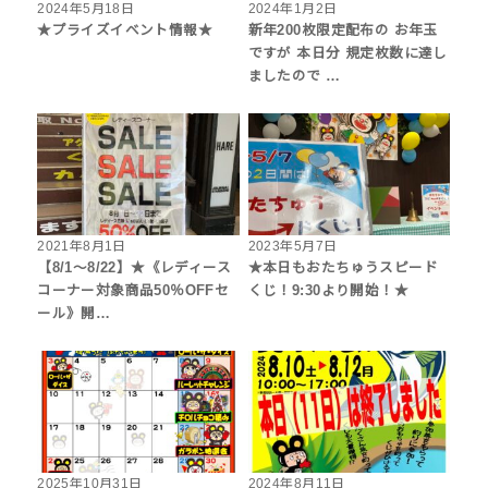
2024年5月18日
2024年1月2日
★プライズイベント情報★
新年200枚限定配布の お年玉
ですが 本日分 規定枚数に達し
ましたので …
2021年8月1日
2023年5月7日
【8/1～8/22】★《レディース
★本日もおたちゅうスピード
コーナー対象商品50％OFFセ
くじ！9:30より開始！★
ール》開…
2025年10月31日
2024年8月11日