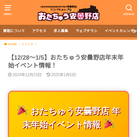
MENU
SEARCH
買取について
アクセス
求人募集
ウェブチラシ
イベントカレンダ
HOME
イベント
【12/28～1/5】おたちゅう安曇野店年末年
始イベント情報！
2024年12月23日
2025年1月6日
おたちゅう安曇野店 年
末年始イベント情報