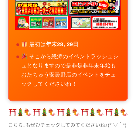
最初は
年末28, 29日
そこから怒涛のイベントラッシュシ
ュとなりますので是非是非年末年始も
おたちゅう安曇野店のイベントをチェ
ックしてくださいね！
こちら↓もぜひチェックしてみてくださいね♪(*´▽｀*)