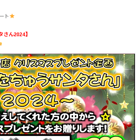
ート
さん2024】