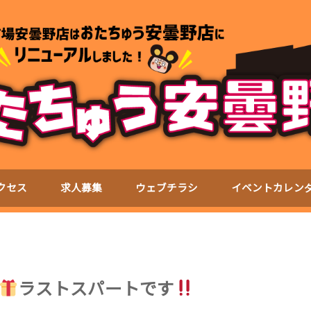
クセス
求人募集
ウェブチラシ
イベントカレン
ラストスパートです