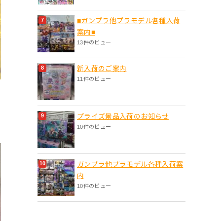
■ガンプラ他プラモデル各種入荷
案内■
13件のビュー
新入荷のご案内
11件のビュー
プライズ景品入荷のお知らせ
10件のビュー
ガンプラ他プラモデル各種入荷案
内
10件のビュー