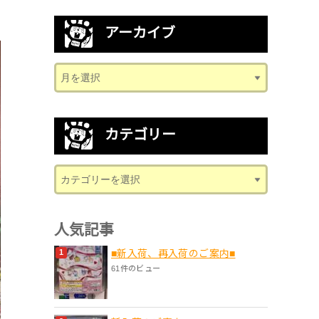
アーカイブ
カテゴリー
人気記事
■新入荷、再入荷のご案内■
61件のビュー