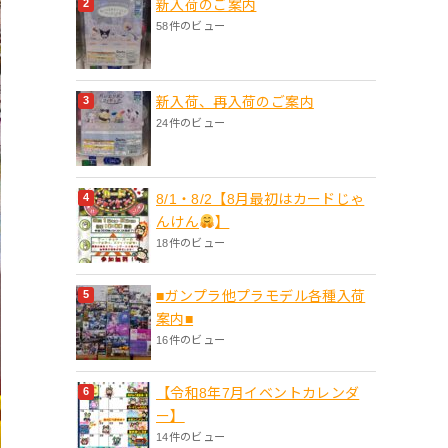
新入荷のご案内
58件のビュー
新入荷、再入荷のご案内
24件のビュー
8/1・8/2【8月最初はカードじゃ
んけん
】
18件のビュー
■ガンプラ他プラモデル各種入荷
案内■
16件のビュー
【令和8年7月イベントカレンダ
ー】
14件のビュー