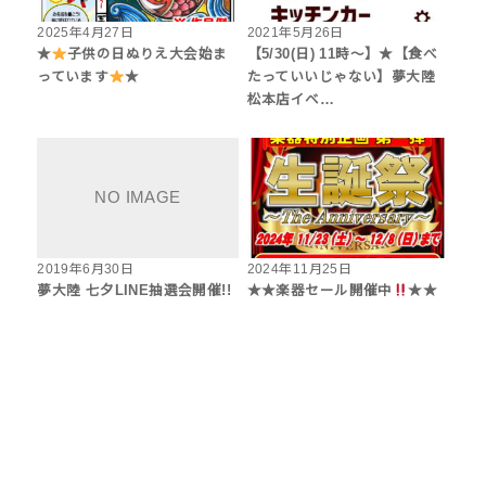
2025年4月27日
2021年5月26日
★
子供の日ぬりえ大会始ま
【5/30(日) 11時～】★【食べ
っています
★
たっていいじゃない】夢大陸
松本店イベ…
2019年6月30日
2024年11月25日
夢大陸 七夕LINE抽選会開催!!
★★楽器セール開催中
★★