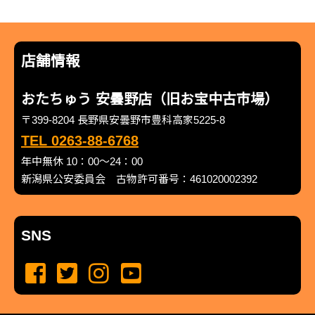
店舗情報
おたちゅう 安曇野店（旧お宝中古市場）
〒399-8204 長野県安曇野市豊科高家5225-8
TEL 0263-88-6768
年中無休 10：00～24：00
新潟県公安委員会 古物許可番号：461020002392
SNS