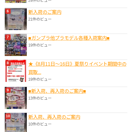
29件のビュー
新入荷のご案内
21件のビュー
■ガンプラ他プラモデル各種入荷案内■
19件のビュー
★《8月11日～16日》夏祭りイベント期間中の
買取...
19件のビュー
■新入荷、再入荷のご案内■
13件のビュー
新入荷、再入荷のご案内
10件のビュー