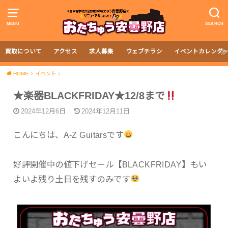
MENU
SEARCH
買取について
アクセス
求人募集
ウェブチラシ
イベントカレンダ
HOME
イベント
★楽器BLACKFRIDAY★12/8まで
2024年12月6日
2024年12月11日
こんにちは、A-Z Guitarsです
好評開催中の値下げセール【BLACKFRIDAY】もい
よいよ残り土日を残すのみです