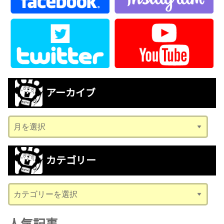
アーカイブ
ア
ー
カ
カテゴリー
イ
ブ
カ
テ
ゴ