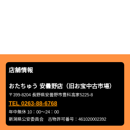
店舗情報
おたちゅう 安曇野店（旧お宝中古市場）
〒399-8204 長野県安曇野市豊科高家5225-8
TEL 0263-88-6768
年中無休 10：00～24：00
新潟県公安委員会 古物許可番号：461020002392