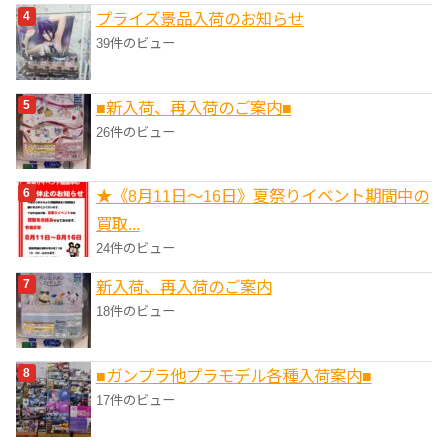
プライズ景品入荷のお知らせ
39件のビュー
■新入荷、再入荷のご案内■
26件のビュー
★《8月11日～16日》夏祭りイベント期間中の
買取...
24件のビュー
新入荷、再入荷のご案内
18件のビュー
■ガンプラ他プラモデル各種入荷案内■
17件のビュー