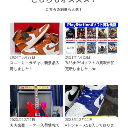
2024年6月29日
2021年7月23日
スニーカーガチャ、新景品入
7/23★PS4ソフトの買取告知
荷しました！
更新しました！★
2023年12月4日
2023年12月11日
★★楽器コーナー入荷情報で
■ドジャースSB入っておりま