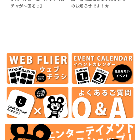
チャが～回るぅ】
のお知らせです！★