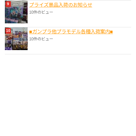
プライズ景品入荷のお知らせ
10件のビュー
■ガンプラ他プラモデル各種入荷案内■
10件のビュー