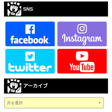
SNS
アーカイブ
ア
ー