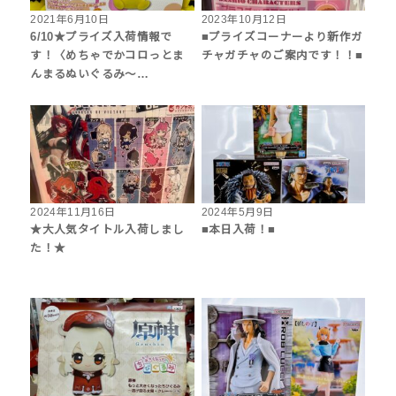
2021年6月10日
2023年10月12日
6/10★プライズ入荷情報で
■プライズコーナーより新作ガ
す！〈めちゃでかコロっとま
チャガチャのご案内です！！■
んまるぬいぐるみ〜…
2024年11月16日
2024年5月9日
★大人気タイトル入荷しまし
■本日入荷！■
た！★