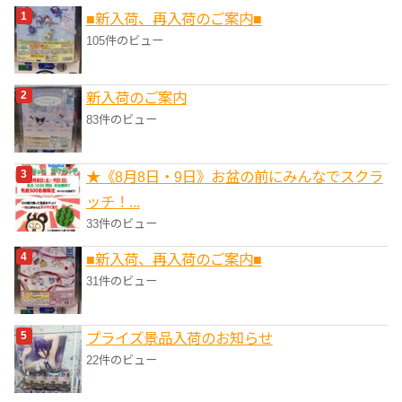
■新入荷、再入荷のご案内■
ー
105件のビュー
新入荷のご案内
83件のビュー
★《8月8日・9日》お盆の前にみんなでスクラ
ッチ！...
33件のビュー
■新入荷、再入荷のご案内■
31件のビュー
プライズ景品入荷のお知らせ
22件のビュー