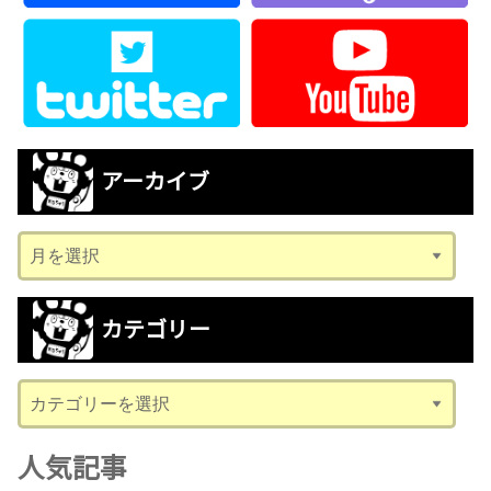
アーカイブ
ア
ー
カ
カテゴリー
イ
ブ
カ
テ
ゴ
人気記事
リ