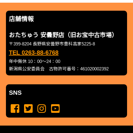
店舗情報
おたちゅう 安曇野店（旧お宝中古市場）
〒399-8204 長野県安曇野市豊科高家5225-8
TEL 0263-88-6768
年中無休 10：00～24：00
新潟県公安委員会 古物許可番号：461020002392
SNS