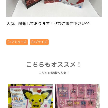
入荷、稼働しております！ぜひご来店下さい^^
アミューズ
プライズ
こちらもオススメ！