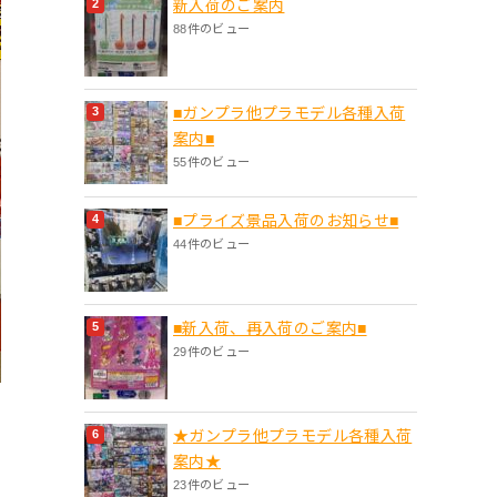
新入荷のご案内
88件のビュー
■ガンプラ他プラモデル各種入荷
案内■
55件のビュー
■プライズ景品入荷のお知らせ■
44件のビュー
■新入荷、再入荷のご案内■
29件のビュー
★ガンプラ他プラモデル各種入荷
案内★
23件のビュー