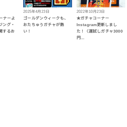
2025年4月23日
2022年10月23日
コーナーよ
ゴールデンウィークも、
★ガチャコーナー
ジング・
おたちゅうガチャが熱
Instagram更新しまし
関するお
い！
た！〈運試しガチャ3000
円…