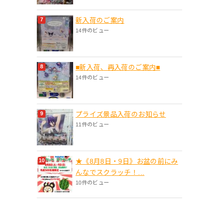
新入荷のご案内
14件のビュー
■新入荷、再入荷のご案内■
14件のビュー
プライズ景品入荷のお知らせ
11件のビュー
★《8月8日・9日》お盆の前にみ
んなでスクラッチ！...
10件のビュー