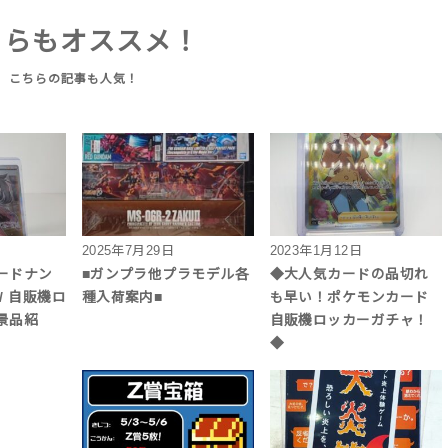
ちらもオススメ！
2025年7月29日
2023年1月12日
ードナン
■ガンプラ他プラモデル各
◆大人気カードの品切れ
/ 自販機ロ
種入荷案内■
も早い！ポケモンカード
景品紹
自販機ロッカーガチャ！
◆