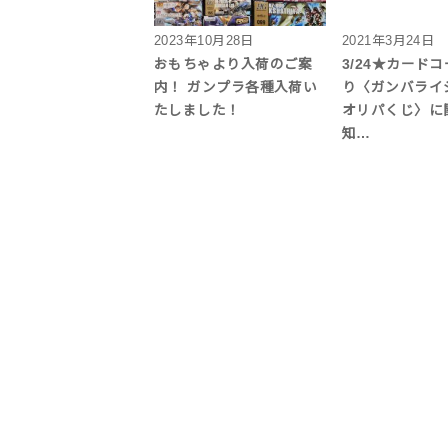
2023年10月28日
2021年3月24日
おもちゃより入荷のご案
3/24★カード
内！ ガンプラ各種入荷い
り〈ガンバライ
たしました！
オリパくじ〉に
知…