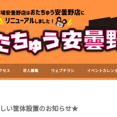
クセス
求人募集
ウェブチラシ
イベントカレン
しい筐体設置のお知らせ★