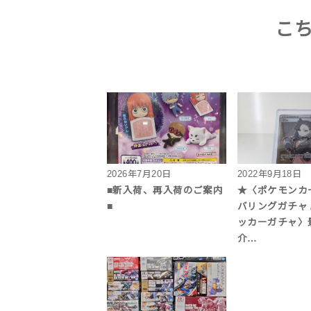
こ
2026年7月20日
2022年9月18日
■新入荷、再入荷のご案内
★〈ポケモンカ
■
バリングガチャ 
ッカーガチャ〉
介…