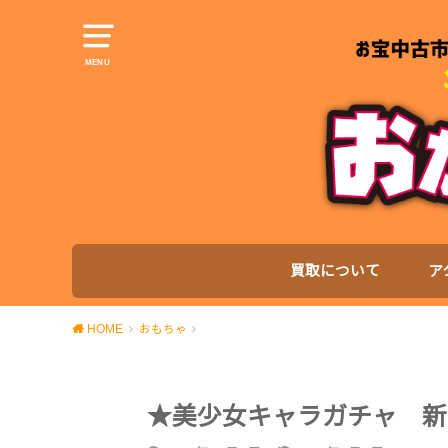
MENU
買取について
ア
HOME
おもちゃ
★美少女キャラガチャ 新