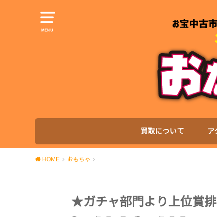
MENU
買取について
ア
HOME
おもちゃ
★ガチャ部門より上位賞排