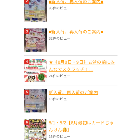
■新入荷、再入荷のご案内■
95件のビュー
■新入荷、再入荷のご案内■
32件のビュー
★《8月8日・9日》お盆の前にみ
んなでスクラッチ！...
24件のビュー
新入荷、再入荷のご案内
18件のビュー
8/1・8/2【8月最初はカードじゃ
んけん
】
16件のビュー