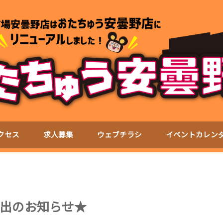
クセス
求人募集
ウェブチラシ
イベントカレン
出のお知らせ★