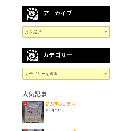
アーカイブ
カテゴリー
人気記事
新入荷のご案内
106件のビュー