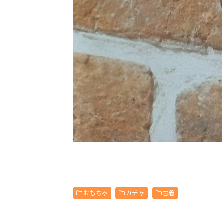
おもちゃ
ガチャ
古着