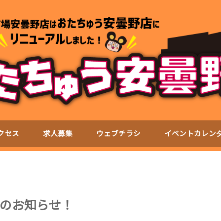
クセス
求人募集
ウェブチラシ
イベントカレン
のお知らせ！