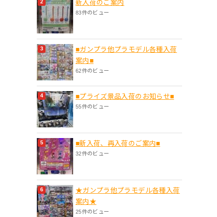
新入荷のご案内
83件のビュー
■ガンプラ他プラモデル各種入荷
案内■
62件のビュー
■プライズ景品入荷のお知らせ■
55件のビュー
■新入荷、再入荷のご案内■
32件のビュー
★ガンプラ他プラモデル各種入荷
案内★
25件のビュー