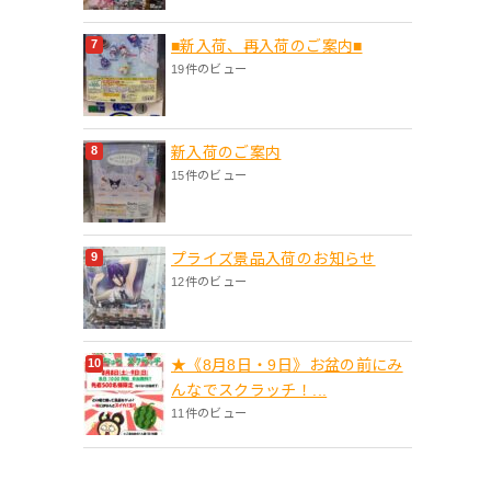
■新入荷、再入荷のご案内■
19件のビュー
新入荷のご案内
15件のビュー
プライズ景品入荷のお知らせ
12件のビュー
★《8月8日・9日》お盆の前にみ
んなでスクラッチ！...
11件のビュー