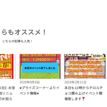
ちらもオススメ！
2024年8月4日
2024年2月11日
5日》お宝
■プライズコーナーよりイ
本日も12時からチロルチ
店リニュ
ベント情報■
ョコ積み上げイベント開
のお知ら
催致します