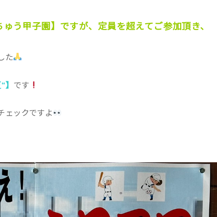
ちゅう甲子園】ですが、定員を超えてご参加頂き、
した
“】
です
チェックですよ
。