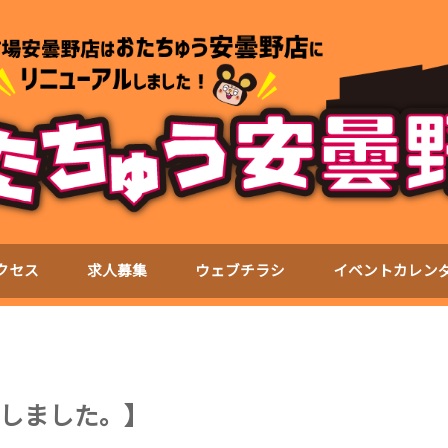
クセス
求人募集
ウェブチラシ
イベントカレン
しました。】