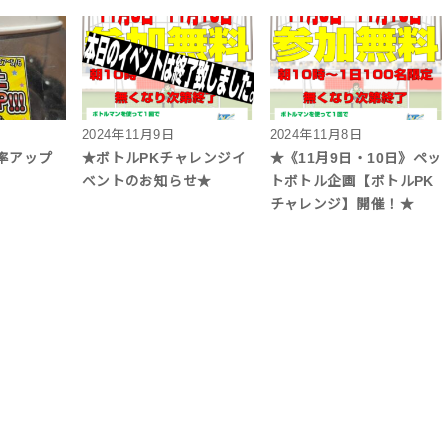
2024年11月9日
2024年11月8日
率アップ
★ボトルPKチャレンジイ
★《11月9日・10日》ペッ
ベントのお知らせ★
トボトル企画【ボトルPK
チャレンジ】開催！★