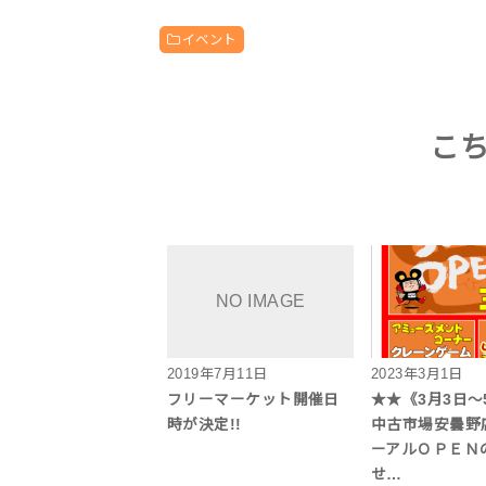
イベント
こ
2019年7月11日
2023年3月1日
フリーマーケット開催日
★★《3月3日～
時が決定!!
中古市場安曇野
ーアルＯＰＥＮ
せ…