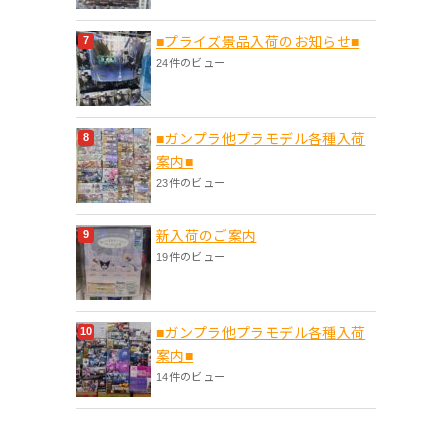
■プライズ景品入荷のお知らせ■
24件のビュー
■ガンプラ他プラモデル各種入荷
案内■
23件のビュー
新入荷のご案内
19件のビュー
■ガンプラ他プラモデル各種入荷
案内■
14件のビュー