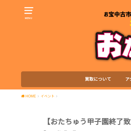
MENU
買取について
ア
HOME
イベント
【おたちゅう甲子園終了致