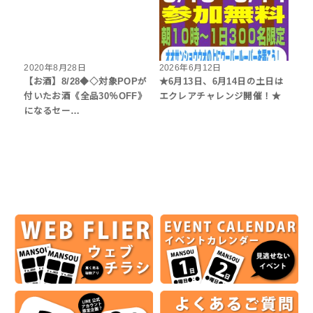
2020年8月28日
2026年6月12日
【お酒】8/28◆◇対象POPが
★6月13日、6月14日の土日は
付いたお酒《全品30％OFF》
エクレアチャレンジ開催！★
になるセー…