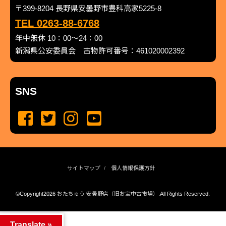
〒399-8204 長野県安曇野市豊科高家5225-8
TEL 0263-88-6768
年中無休 10：00～24：00
新潟県公安委員会 古物許可番号：461020002392
SNS
サイトマップ
個人情報保護方針
©Copyright2026
おたちゅう 安曇野店（旧お宝中古市場）
.All Rights Reserved.
produced by
...
management by
...
Translate »