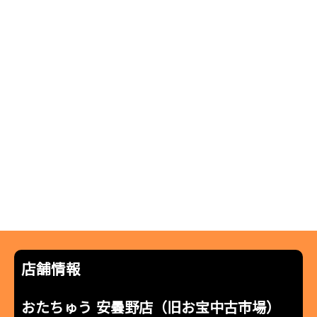
店舗情報
おたちゅう 安曇野店（旧お宝中古市場）