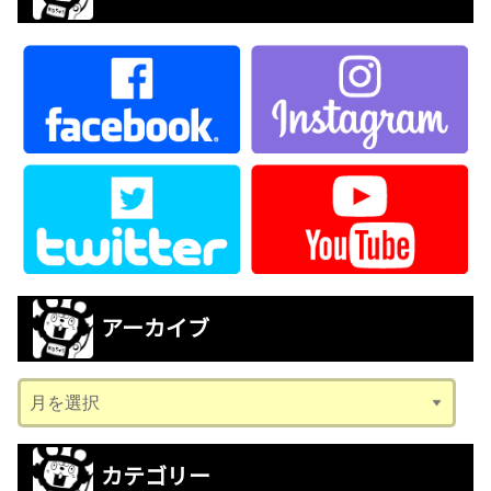
アーカイブ
ア
ー
カ
カテゴリー
イ