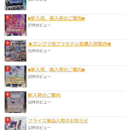
■新入荷、再入荷のご案内■
37件のビュー
★ガンプラ他プラモデル各種入荷案内★
31件のビュー
■新入荷、再入荷のご案内■
20件のビュー
新入荷のご案内
16件のビュー
プライズ景品入荷のお知らせ
12件のビュー