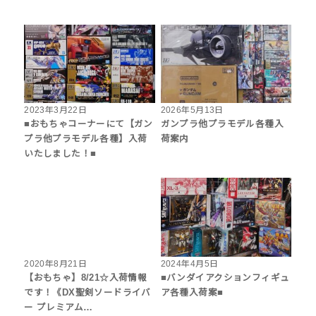
2023年3月22日
2026年5月13日
■おもちゃコーナーにて【ガン
ガンプラ他プラモデル各種入
プラ他プラモデル各種】入荷
荷案内
いたしました！■
2020年8月21日
2024年4月5日
【おもちゃ】8/21☆入荷情報
■バンダイアクションフィギュ
です！《DX聖剣ソードライバ
ア各種入荷案■
ー プレミアム…