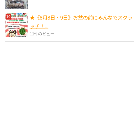
★《8月8日・9日》お盆の前にみんなでスクラ
ッチ！...
11件のビュー