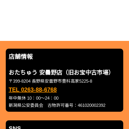
店舗情報
おたちゅう 安曇野店（旧お宝中古市場）
〒399-8204 長野県安曇野市豊科高家5225-8
TEL 0263-88-6768
年中無休 10：00～24：00
新潟県公安委員会 古物許可番号：461020002392
SNS