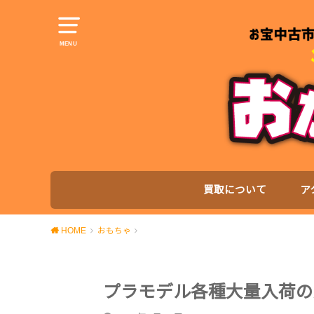
MENU
買取について
ア
HOME
おもちゃ
プラモデル各種大量入荷の