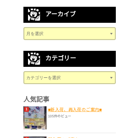
アーカイブ
カテゴリー
人気記事
■新入荷、再入荷のご案内■
105件のビュー