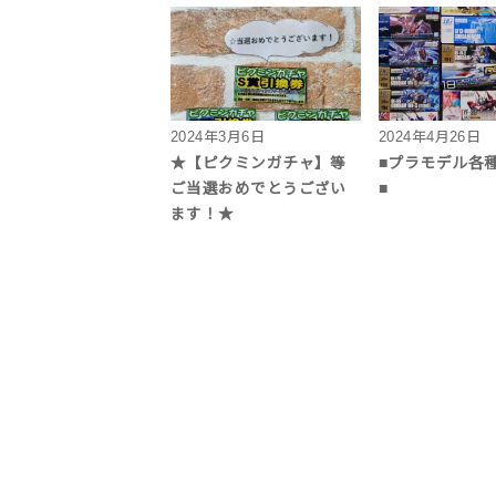
2024年3月6日
2024年4月26日
★【ピクミンガチャ】等
■プラモデル各
ご当選おめでとうござい
■
ます！★