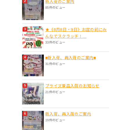
新入荷のご案内
85件のビュー
★《8月8日・9日》お盆の前にみ
んなでスクラッチ！...
33件のビュー
■新入荷、再入荷のご案内■
31件のビュー
プライズ景品入荷のお知らせ
21件のビュー
新入荷、再入荷のご案内
19件のビュー