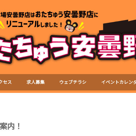
クセス
求人募集
ウェブチラシ
イベントカレン
案内！