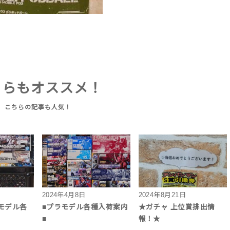
ちらもオススメ！
2024年4月8日
2024年8月21日
モデル各
■プラモデル各種入荷案内
★ガチャ 上位賞排出情
■
報！★