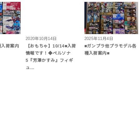
2020年10月14日
2025年11月4日
種入荷案内
【おもちゃ】10/14■入荷
■ガンプラ他プラモデル各
情報です！◆ペルソナ
種入荷案内■
5『芳澤かすみ』フィギ
ュ…