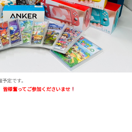
開催予定です。
、皆様奮ってご参加くださいませ