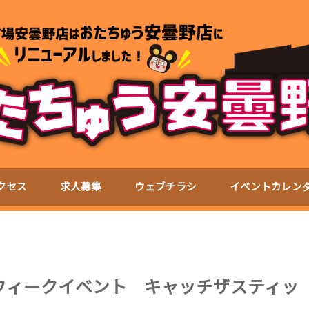
クセス
求人募集
ウェブチラシ
イベントカレン
デンウィークイベント キャッチザスティッ