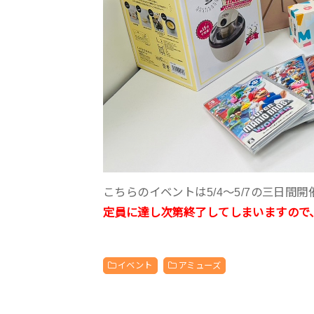
こちらのイベントは5/4〜5/7の三日間
定員に達し次第終了してしまいますので
イベント
アミューズ