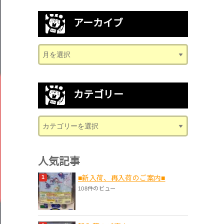
アーカイブ
カテゴリー
人気記事
■新入荷、再入荷のご案内■
108件のビュー