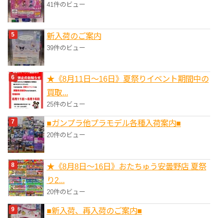
41件のビュー
新入荷のご案内
39件のビュー
★《8月11日～16日》夏祭りイベント期間中の
買取...
25件のビュー
■ガンプラ他プラモデル各種入荷案内■
20件のビュー
★《8月8日～16日》おたちゅう安曇野店 夏祭
り2...
20件のビュー
■新入荷、再入荷のご案内■