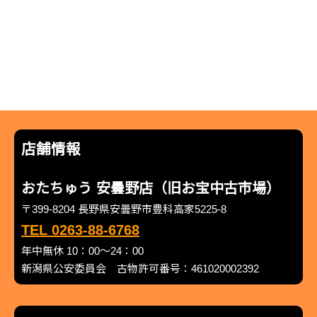
店舗情報
おたちゅう 安曇野店（旧お宝中古市場）
〒399-8204 長野県安曇野市豊科高家5225-8
TEL 0263-88-6768
年中無休 10：00～24：00
新潟県公安委員会 古物許可番号：461020002392