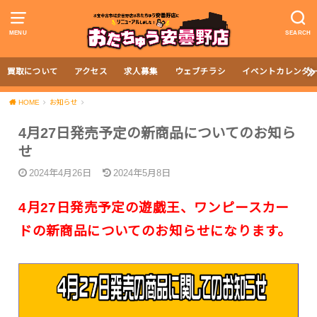
MENU
SEARCH
買取について
アクセス
求人募集
ウェブチラシ
イベントカレンダ
HOME
お知らせ
4月27日発売予定の新商品についてのお知ら
せ
2024年4月26日
2024年5月8日
4月27日発売予定の遊戯王、ワンピースカー
ドの新商品についてのお知らせになります。