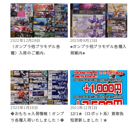
2022年12月28日
2025年8月13日
〈ガンプラ他プラモデル各
■ガンプラ他プラモデル各種入
種〉入荷のご案内♪
荷案内■
2023年1月19日
2021年12月1日
◆おもちゃ入荷情報！ガンプ
12/1★〈ロボット系〉買取告
ラ各種入荷いたしました！◆
知更新しました！★