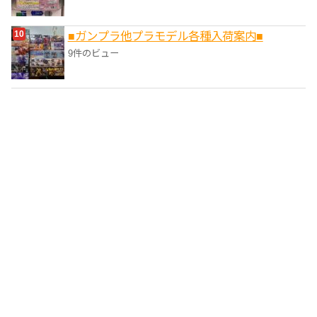
■ガンプラ他プラモデル各種入荷案内■
9件のビュー