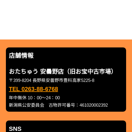
店舗情報
おたちゅう 安曇野店（旧お宝中古市場）
〒399-8204 長野県安曇野市豊科高家5225-8
TEL 0263-88-6768
年中無休 10：00～24：00
新潟県公安委員会 古物許可番号：461020002392
SNS