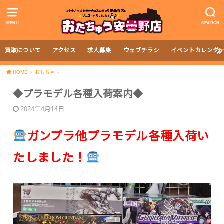
MENU
SEARCH
買取について
アクセス
求人募集
ウェブチラシ
イベントカレンダ
HOME
おもちゃ
◆プラモデル各種入荷案内◆
2024年4月14日
ガンプラ他プラモデル各種入荷い
たしました！