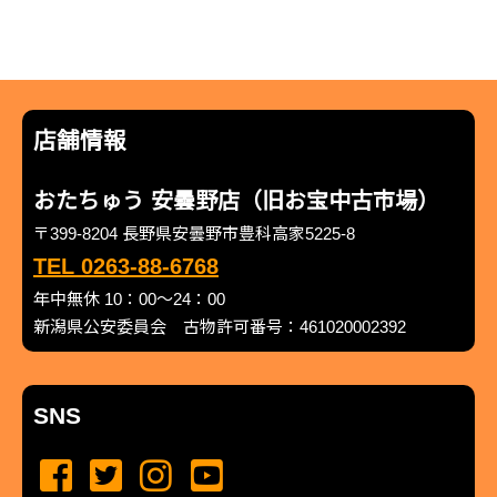
店舗情報
おたちゅう 安曇野店（旧お宝中古市場）
〒399-8204 長野県安曇野市豊科高家5225-8
TEL 0263-88-6768
年中無休 10：00～24：00
新潟県公安委員会 古物許可番号：461020002392
SNS