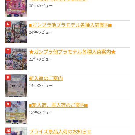
30件のビュー
■ガンプラ他プラモデル各種入荷案内■
24件のビュー
★ガンプラ他プラモデル各種入荷案内★
22件のビュー
新入荷のご案内
14件のビュー
■新入荷、再入荷のご案内■
13件のビュー
プライズ景品入荷のお知らせ