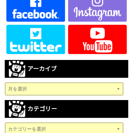
アーカイブ
ア
ー
カ
カテゴリー
イ
ブ
カ