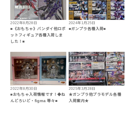
2022年8月28日
2024年1月25日
■《おもちゃ》バンダイ他ロボ
■ガンプラ各種入荷■
ットフィギュア各種入荷しま
した！■
2022年8月30日
2025年3月28日
■おもちゃ入荷情報です！◆ね
★ガンプラ他プラモデル各種
んどろいど・figma 等々■
入荷案内★