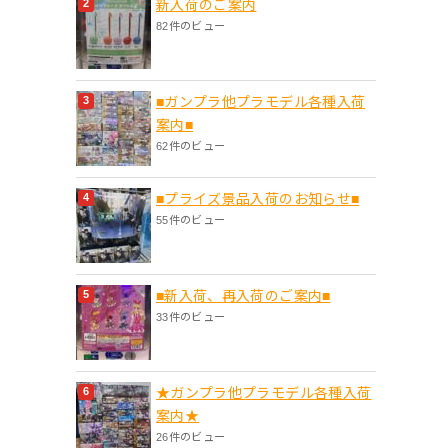
新入荷のご案内
82件のビュー
■ガンプラ他プラモデル各種入荷
案内■
62件のビュー
■プライズ景品入荷のお知らせ■
55件のビュー
■新入荷、再入荷のご案内■
33件のビュー
★ガンプラ他プラモデル各種入荷
案内★
26件のビュー