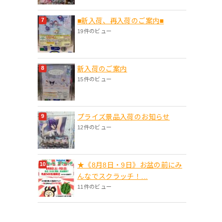
■新入荷、再入荷のご案内■
19件のビュー
新入荷のご案内
15件のビュー
プライズ景品入荷のお知らせ
12件のビュー
★《8月8日・9日》お盆の前にみ
んなでスクラッチ！...
11件のビュー