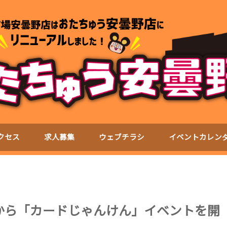
クセス
求人募集
ウェブチラシ
イベントカレン
時から「カードじゃんけん」イベントを開