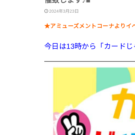
催致します♪■
2024年3月23日
★アミューズメントコーナよりイ
今日は13時から「カード