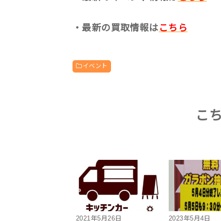
・最新の買取情報は
こちら
イベント
こ
2021年5月26日
2023年5月4日