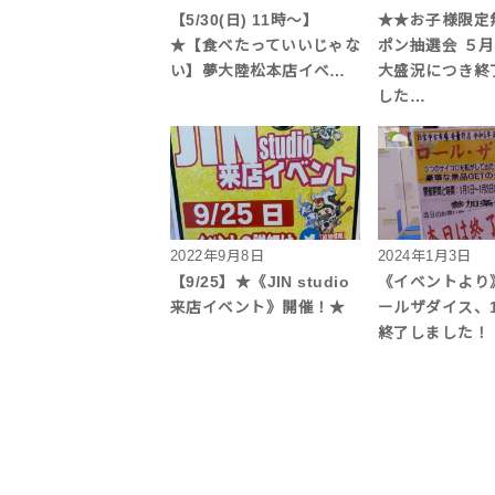
【5/30(日) 11時～】
★★お子様限定
★【食べたっていいじゃな
ポン抽選会 ５
い】夢大陸松本店イベ…
大盛況につき終
した…
2022年9月8日
2024年1月3日
【9/25】★《JIN studio
《イベントより
来店イベント》開催！★
ールザダイス、1
終了しました！