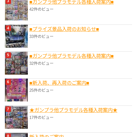
■ガンプラ他プラモデル各種入荷案内■
42件のビュー
■プライズ景品入荷のお知らせ■
33件のビュー
■ガンプラ他プラモデル各種入荷案内■
32件のビュー
■新入荷、再入荷のご案内■
25件のビュー
★ガンプラ他プラモデル各種入荷案内★
17件のビュー