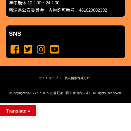
年中無休 10：00～24：00
新潟県公安委員会 古物許可番号：461020002392
SNS
サイトマップ
個人情報保護方針
©Copyright2026
おたちゅう 安曇野店（旧お宝中古市場）
.All Rights Reserved.
produced by
...
management by
...
Translate »