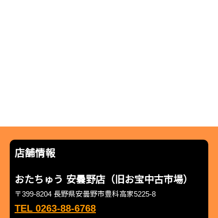
店舗情報
おたちゅう 安曇野店（旧お宝中古市場）
〒399-8204 長野県安曇野市豊科高家5225-8
TEL 0263-88-6768