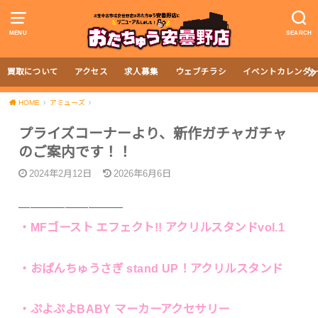
MENU
SEARCH
買取について
アクセス
求人募集
ウェブチラシ
イベントカレンダ
HOME
アミューズ
プライズコーナーより、新作ガチャガチャ
のご案内です！！
2024年2月12日
2026年6月6日
—————————
・MFゴースト エフェクト!! アクリルスタンドvol.1
・おぱんちゅうさぎ stand UP！アクリルスタンド
・ぷよぷよBABY マーカーアクセサリー