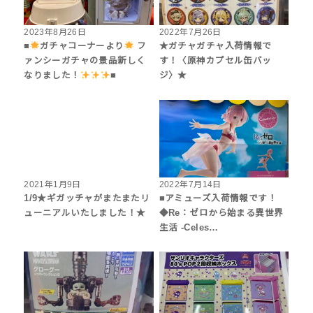
2023年8月26日
2022年7月26日
■
ガチャコーナーより
フ
★ガチャガチャ入荷情報で
ァンシーガチャの景品新しく
す！〈原神カプセル缶バッ
なりました！
■
ジ〉★
2021年1月9日
2022年7月14日
1/9★ギガッチャがまたまたリ
■アミューズ入荷情報です！
ューニアルいたしました！★
◆Re：ゼロから始まる異世界
生活 -Celes…