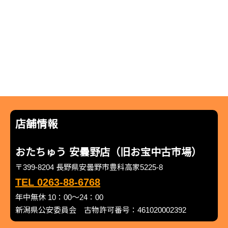
店舗情報
おたちゅう 安曇野店（旧お宝中古市場）
〒399-8204 長野県安曇野市豊科高家5225-8
TEL 0263-88-6768
年中無休 10：00～24：00
新潟県公安委員会 古物許可番号：461020002392