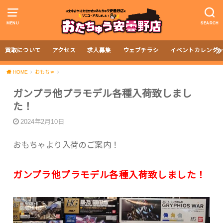
MENU
SEARCH
買取について
アクセス
求人募集
ウェブチラシ
イベントカレンダ
HOME
おもちゃ
ガンプラ他プラモデル各種入荷致しまし
た！
2024年2月10日
おもちゃより入荷のご案内！
ガンプラ他プラモデル各種入荷致しました！