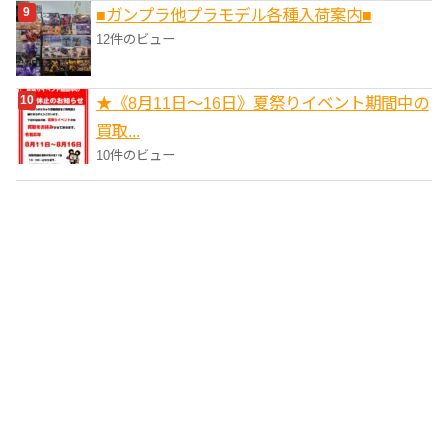
■ガンプラ他プラモデル各種入荷案内■
12件のビュー
★《8月11日～16日》夏祭りイベント期間中の
買取...
10件のビュー