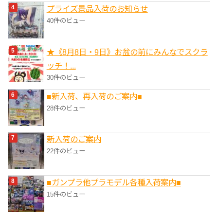
プライズ景品入荷のお知らせ
40件のビュー
★《8月8日・9日》お盆の前にみんなでスクラ
ッチ！...
30件のビュー
■新入荷、再入荷のご案内■
28件のビュー
新入荷のご案内
22件のビュー
■ガンプラ他プラモデル各種入荷案内■
15件のビュー