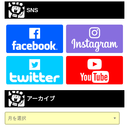
SNS
アーカイブ
ア
ー