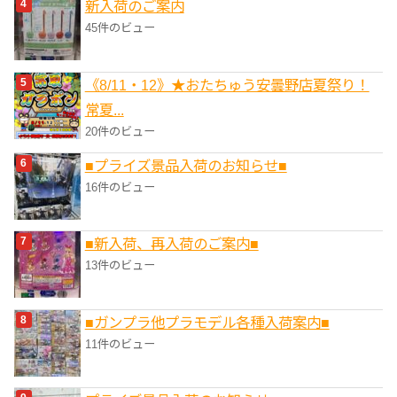
新入荷のご案内
45件のビュー
《8/11・12》★おたちゅう安曇野店夏祭り！
常夏...
20件のビュー
■プライズ景品入荷のお知らせ■
16件のビュー
■新入荷、再入荷のご案内■
13件のビュー
■ガンプラ他プラモデル各種入荷案内■
11件のビュー