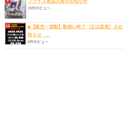
プライズ景品入荷のお知らせ
10件のビュー
■【販売・買取】取扱い終了（又は変更）のお
知らせ ...
8件のビュー