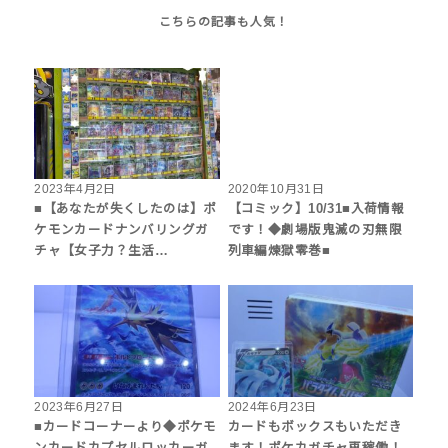
2023年4月2日
2020年10月31日
■【あなたが失くしたのは】ポ
【コミック】10/31■入荷情報
ケモンカードナンバリングガ
です！◆劇場版鬼滅の刃無限
チャ【女子力？生活…
列車編煉獄零巻■
2023年6月27日
2024年6月23日
■カードコーナーより◆ポケモ
カードもボックスもいただき
ンカードカプセルロッカーガ
ます！ポケカガチャ再稼働！