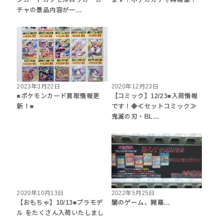
チャの景品内容が一…
2023年3月22日
2020年12月23日
■ポケモンカード買取情報更
【コミック】12/23■入荷情報
新！■
です！◆≪セットコミック≫
鬼滅の刃・BL…
2020年10月13日
2022年5月25日
【おもちゃ】10/13■プラモデ
闇のゲーム、開幕…
ル をたくさん入荷いたしまし