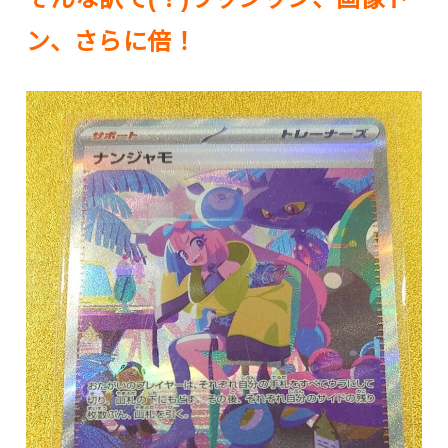
ン、さらに倍！