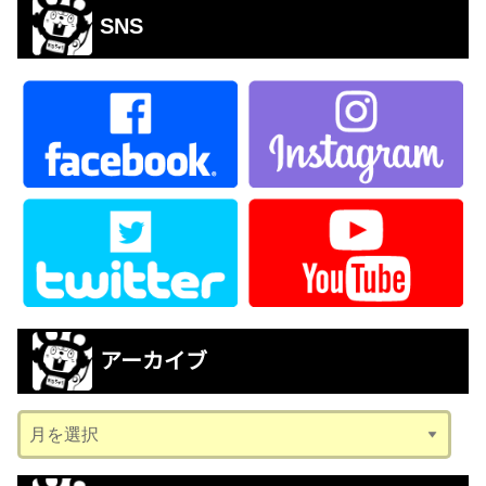
SNS
アーカイブ
ア
ー
カ