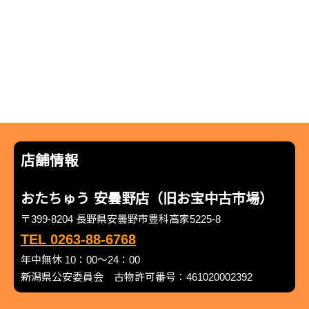
店舗情報
おたちゅう 安曇野店（旧お宝中古市場）
〒399-8204 長野県安曇野市豊科高家5225-8
TEL 0263-88-6768
年中無休 10：00～24：00
新潟県公安委員会 古物許可番号：461020002392