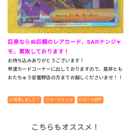
巨泉ならぬ巨額のレアカード、SARナンジャ
モ、買取しております！
お持ち込みありがとうございます！
早速カードコーナーに出しておりますので、是非とも
おたちゅう安曇野店の方までお越しくださいませ！！
買取しました！
カード/トレカ
カード部門
こちらもオススメ！