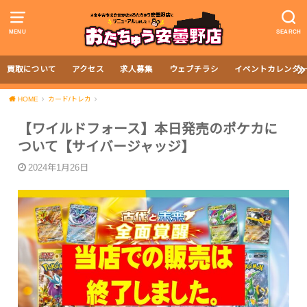
MENU
SEARCH
買取について
アクセス
求人募集
ウェブチラシ
イベントカレンダ
HOME
カード/トレカ
【ワイルドフォース】本日発売のポケカに
ついて【サイバージャッジ】
2024年1月26日