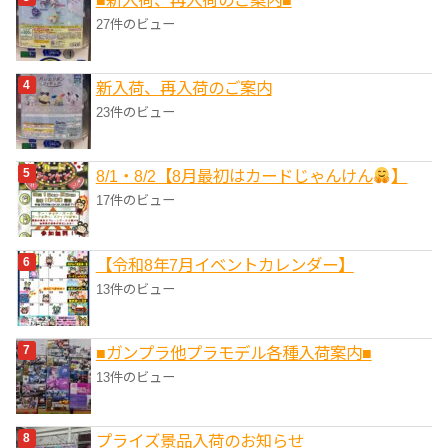
27件のビュー
新入荷、再入荷のご案内
23件のビュー
8/1・8/2【8月最初はカードじゃんけん
】
17件のビュー
【令和8年7月イベントカレンダー】
13件のビュー
■ガンプラ他プラモデル各種入荷案内■
13件のビュー
プライズ景品入荷のお知らせ