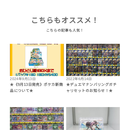
こちらもオススメ！
2024年9月13日
2022年6月14日
★《9月13日発売》ポケカ新商
★デュエマナンバリングガチ
品について★
ャリセットのお知らせ！★