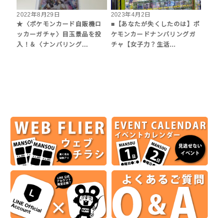
2022年8月29日
2023年4月2日
★〈ポケモンカード自販機ロ
■【あなたが失くしたのは】ポ
ッカーガチャ〉目玉景品を投
ケモンカードナンバリングガ
入！＆〈ナンバリング…
チャ【女子力？生活…