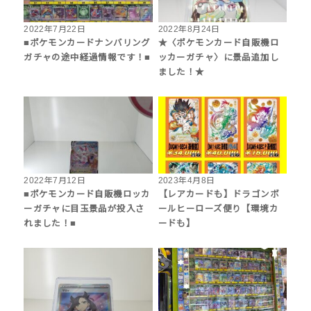
2022年7月22日
2022年8月24日
■ポケモンカードナンバリング
★〈ポケモンカード自販機ロ
ガチャの途中経過情報です！■
ッカーガチャ〉に景品追加し
ました！★
2022年7月12日
2023年4月8日
■ポケモンカード自販機ロッカ
【レアカードも】ドラゴンボ
ーガチャに目玉景品が投入さ
ールヒーローズ便り【環境カ
れました！■
ードも】