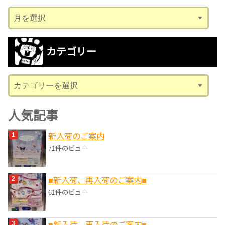
ア
ー
カ
カテゴリー
イ
ブ
カ
テ
ゴ
人気記事
リ
新入荷のご案内
ー
71件のビュー
■新入荷、再入荷のご案内■
61件のビュー
■新入荷、再入荷のご案内■