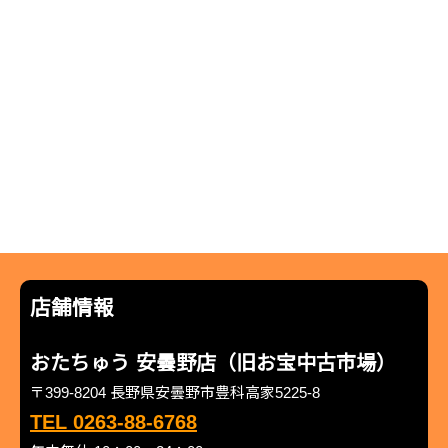
店舗情報
おたちゅう 安曇野店（旧お宝中古市場）
〒399-8204 長野県安曇野市豊科高家5225-8
TEL 0263-88-6768