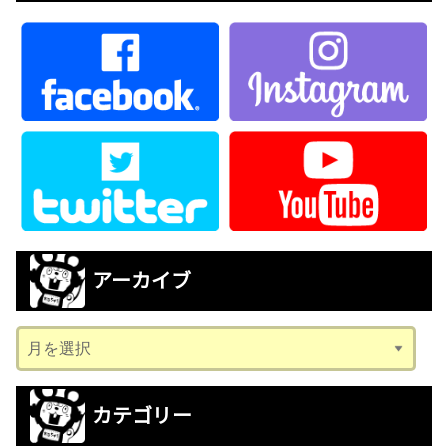
アーカイブ
ア
ー
カ
カテゴリー
イ