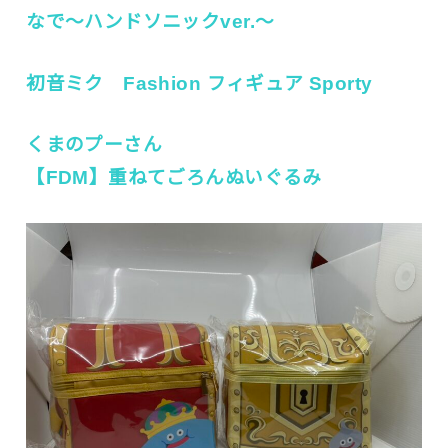
なで～ハンドソニックver.～
初音ミク Fashion フィギュア Sporty
くまのプーさん
【FDM】重ねてごろんぬいぐるみ