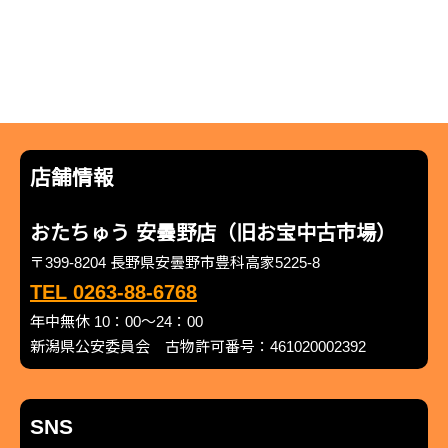
店舗情報
おたちゅう 安曇野店（旧お宝中古市場）
〒399-8204 長野県安曇野市豊科高家5225-8
TEL 0263-88-6768
年中無休 10：00～24：00
新潟県公安委員会 古物許可番号：461020002392
SNS