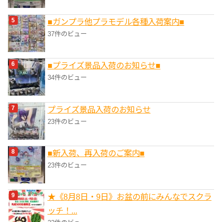
■ガンプラ他プラモデル各種入荷案内■
37件のビュー
■プライズ景品入荷のお知らせ■
34件のビュー
プライズ景品入荷のお知らせ
23件のビュー
■新入荷、再入荷のご案内■
23件のビュー
★《8月8日・9日》お盆の前にみんなでスクラ
ッチ！...