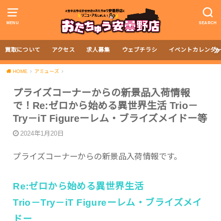
MENU
SEARCH
買取について
アクセス
求人募集
ウェブチラシ
イベントカレンダ
HOME
アミューズ
プライズコーナーからの新景品入荷情報
で！Re:ゼロから始める異世界生活 Trio－
Try－iT Figureーレム・ブライズメイドー等
2024年1月20日
プライズコーナーからの新景品入荷情報です。
Re:ゼロから始める異世界生活
Trio－Try－iT Figureーレム・ブライズメイ
ドー