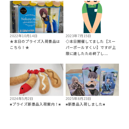
2022年10月14日
2023年7月15日
★本日のプライズ入荷景品は
◇本日開催してました【スー
こちら！★
パーボールすくい】ですが上
限に達したため終了し…
2024年5月2日
2025年8月23日
■プライズ新景品入荷案内！■
■新景品入荷しました■